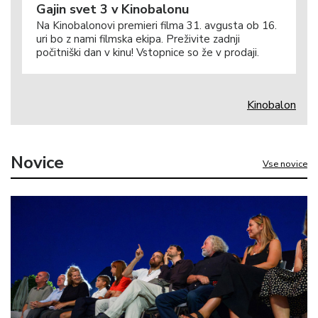
Gajin svet 3 v Kinobalonu
Na Kinobalonovi premieri filma 31. avgusta ob 16.
uri bo z nami filmska ekipa. Preživite zadnji
počitniški dan v kinu! Vstopnice so že v prodaji.
Kinobalon
Novice
Vse novice