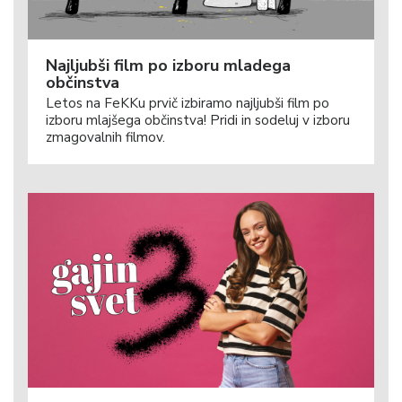
Najljubši film po izboru mladega
občinstva
Letos na FeKKu prvič izbiramo najljubši film po
izboru mlajšega občinstva! Pridi in sodeluj v izboru
zmagovalnih filmov.