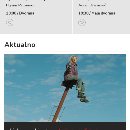
Hlynur Pálmason
Arsen Oremović
18:00 / Dvorana
19:30 / Mala dvorana
Aktualno