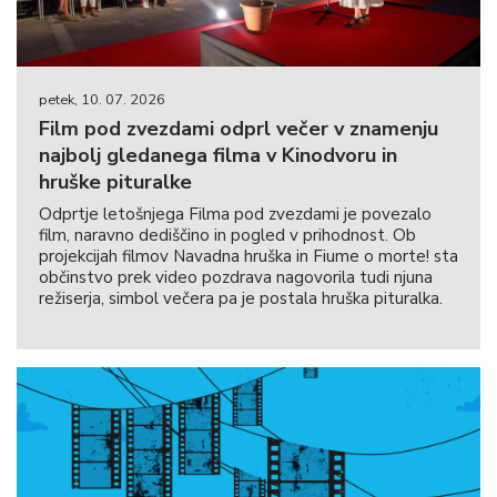
petek, 10. 07. 2026
Film pod zvezdami odprl večer v znamenju
najbolj gledanega filma v Kinodvoru in
hruške pituralke
Odprtje letošnjega Filma pod zvezdami je povezalo
film, naravno dediščino in pogled v prihodnost. Ob
projekcijah filmov Navadna hruška in Fiume o morte! sta
občinstvo prek video pozdrava nagovorila tudi njuna
režiserja, simbol večera pa je postala hruška pituralka.