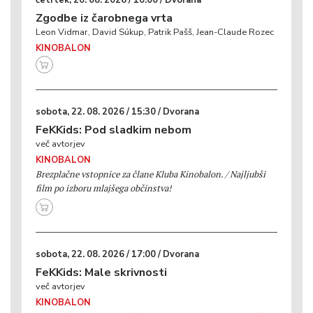
četrtek, 20. 08. 2026 / 10:00 / Dvorana
Zgodbe iz čarobnega vrta
Leon Vidmar, David Súkup, Patrik Pašš, Jean-Claude Rozec
KINOBALON
sobota, 22. 08. 2026 / 15:30 / Dvorana
FeKKids: Pod sladkim nebom
več avtorjev
KINOBALON
Brezplačne vstopnice za člane Kluba Kinobalon. / Najljubši
film po izboru mlajšega občinstva!
sobota, 22. 08. 2026 / 17:00 / Dvorana
FeKKids: Male skrivnosti
več avtorjev
KINOBALON