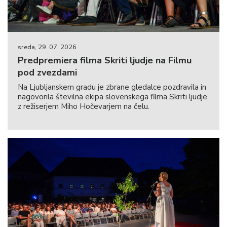
sreda, 29. 07. 2026
Predpremiera filma Skriti ljudje na Filmu
pod zvezdami
Na Ljubljanskem gradu je zbrane gledalce pozdravila in
nagovorila številna ekipa slovenskega filma Skriti ljudje
z režiserjem Miho Hočevarjem na čelu.