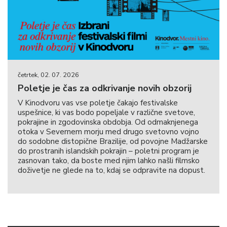
četrtek, 02. 07. 2026
Poletje je čas za odkrivanje novih obzorij
V Kinodvoru vas vse poletje čakajo festivalske
uspešnice, ki vas bodo popeljale v različne svetove,
pokrajine in zgodovinska obdobja. Od odmaknjenega
otoka v Severnem morju med drugo svetovno vojno
do sodobne distopične Brazilije, od povojne Madžarske
do prostranih islandskih pokrajin – poletni program je
zasnovan tako, da boste med njim lahko našli filmsko
doživetje ne glede na to, kdaj se odpravite na dopust.