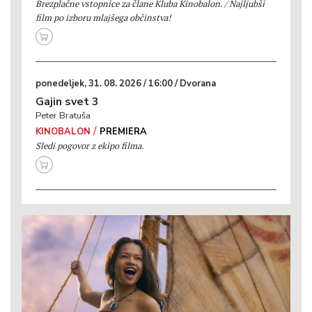
Brezplačne vstopnice za člane Kluba Kinobalon. / Najljubši
film po izboru mlajšega občinstva!
ponedeljek, 31. 08. 2026 / 16:00 / Dvorana
Gajin svet 3
Peter Bratuša
/
KINOBALON
PREMIERA
Sledi pogovor z ekipo filma.