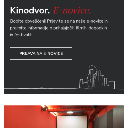
E-novice.
Kinodvor.
Bodite obveščeni! Prijavite se na naše e-novice in
prejmite informacije o prihajajočih filmih, dogodkih
in festivalih.
PRIJAVA NA E-NOVICE