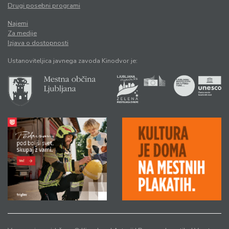
Drugi posebni programi
Najemi
Za medije
Izjava o dostopnosti
Ustanoviteljica javnega zavoda Kinodvor je: