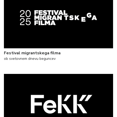
Festival migrantskega filma
ob svetovnem dnevu beguncev