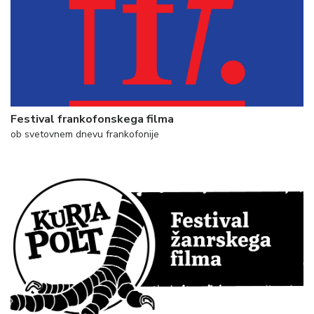
Festival frankofonskega filma
ob svetovnem dnevu frankofonije