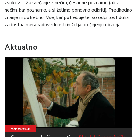
zvokov … Za srečanje z nečim, česar ne poznamo (ali z
nečim, kar poznamo, a si želimo ponovno odkriti). Predhodno
znanje ni potrebno. Vse, kar potrebujete, so odprtost duha,
zadostna mera radovednosti in želja po širjenju obzorja.
Aktualno
PONEDELJKI