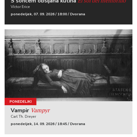
El sol del membrillo
S soncem obsijana kutina
Víctor Erice
ponedeljek, 07. 09. 2026 / 18:00 / Dvorana
PONEDELJKI
Vampyr
Vampir
Carl Th. Dreyer
ponedeljek, 14. 09. 2026 / 18:45 / Dvorana