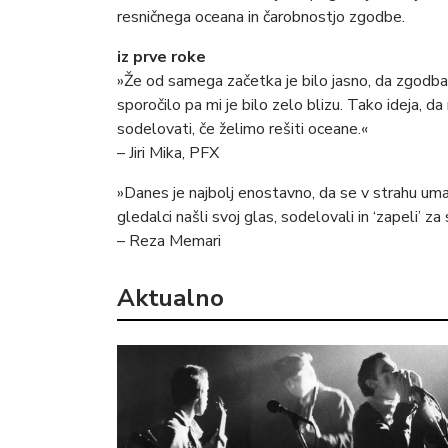
resničnega oceana in čarobnostjo zgodbe.
iz prve roke
»Že od samega začetka je bilo jasno, da zgodba de
sporočilo pa mi je bilo zelo blizu. Tako ideja, 
sodelovati, če želimo rešiti oceane.«
– Jiri Mika, PFX
»Danes je najbolj enostavno, da se v strahu um
gledalci našli svoj glas, sodelovali in ‘zapeli’ za
– Reza Memari
Aktualno