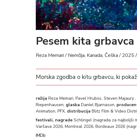
Pesem kita grbavc
Reza Memari / Nemčija, Kanada, Češka / 2025 / 
Morska zgodba o kitu grbavcu, ki pokaž
režija
Reza Memari, Pavel Hrubos, Steven Majaury 
Riepenhausen,
glasba
Daníel Bjarnason,
producen
Animation, PFX,
distribucija
Blitz Film & Video Distr
festivali, nagrade
Schlingel (nagrada za najboljši 
Varšava 2026, Montreal 2026, Bordeaux 2026 (nagra
IMDb