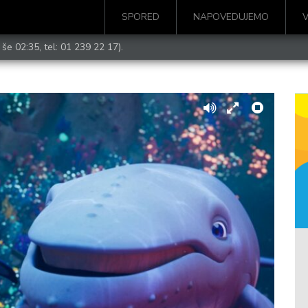
SPORED
NAPOVEDUJEMO
 še 02:35, tel:
01 239 22 17
).