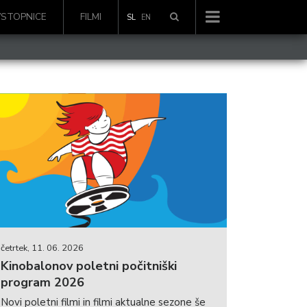
VSTOPNICE
FILMI
SL
EN
četrtek, 11. 06. 2026
Kinobalonov poletni počitniški
program 2026
Novi poletni filmi in filmi aktualne sezone še