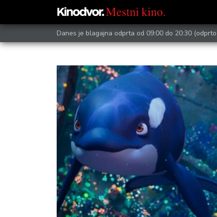
Danes je blagajna odprta od 09:00 do 20:30
(odprto