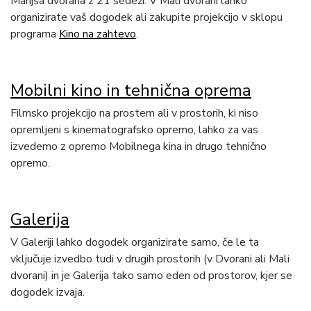
Manjša dvorana z 21 sedeži. V Mali dvorani lahko
organizirate vaš dogodek ali zakupite projekcijo v sklopu
programa
Kino na zahtevo
.
Mobilni kino in tehnična oprema
Filmsko projekcijo na prostem ali v prostorih, ki niso
opremljeni s kinematografsko opremo, lahko za vas
izvedemo z opremo Mobilnega kina in drugo tehnično
opremo.
Galerija
V Galeriji lahko dogodek organizirate samo, če le ta
vključuje izvedbo tudi v drugih prostorih (v Dvorani ali Mali
dvorani) in je Galerija tako samo eden od prostorov, kjer se
dogodek izvaja.