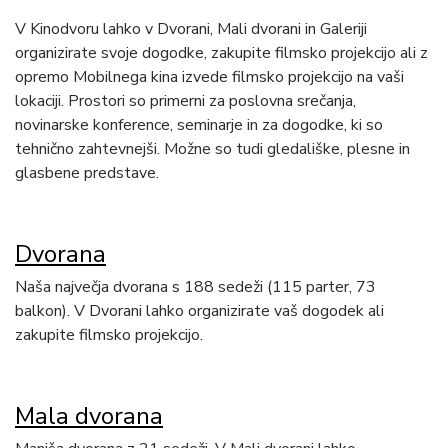
V Kinodvoru lahko v Dvorani, Mali dvorani in Galeriji
organizirate svoje dogodke, zakupite filmsko projekcijo ali z
opremo Mobilnega kina izvede filmsko projekcijo na vaši
lokaciji. Prostori so primerni za poslovna srečanja,
novinarske konference, seminarje in za dogodke, ki so
tehnično zahtevnejši. Možne so tudi gledališke, plesne in
glasbene predstave.
Dvorana
Naša največja dvorana s 188 sedeži (115 parter, 73
balkon). V Dvorani lahko organizirate vaš dogodek ali
zakupite filmsko projekcijo.
Mala dvorana