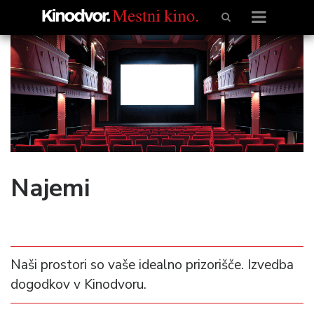
Najemi
Naši prostori so vaše idealno prizorišče. Izvedba
dogodkov v Kinodvoru.