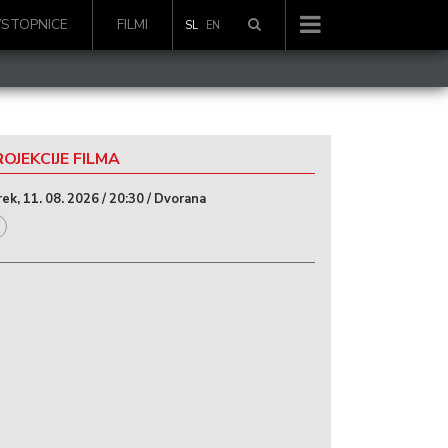
VSTOPNICE
FILMI
SL
EN
OJEKCIJE FILMA
rek, 11. 08. 2026 / 20:30 / Dvorana