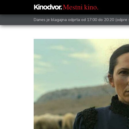
Danes je blagajna odprta od 17:00 do 20:20
(odpre 