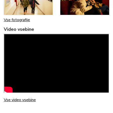
Vse fotografije
Video vsebine
Vse video vsebine