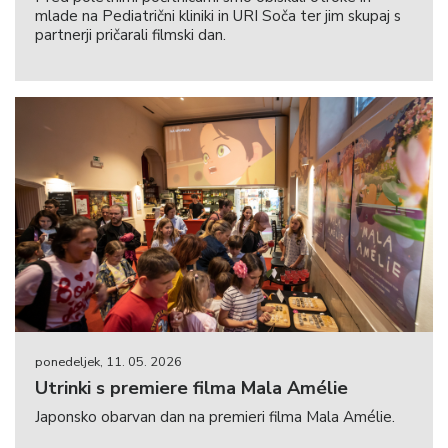
mlade na Pediatrični kliniki in URI Soča ter jim skupaj s
partnerji pričarali filmski dan.
ponedeljek, 11. 05. 2026
Utrinki s premiere filma Mala Amélie
Japonsko obarvan dan na premieri filma Mala Amélie.