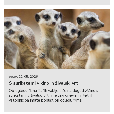
petek, 22. 05. 2026
S surikatami v kino in živalski vrt
Ob ogledu filma Tafiti vabljeni še na dogodivščino s
surikatami v živalski vrt. Imetniki dnevnih in letnih
vstopnic pa imate popust pri ogledu filma.