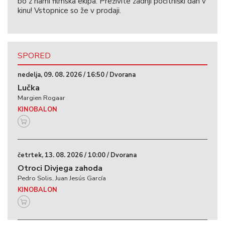
bo z nami filmska ekipa. Preživite zadnji počitniški dan v
kinu! Vstopnice so že v prodaji.
SPORED
nedelja, 09. 08. 2026 / 16:50 / Dvorana
Lučka
Margien Rogaar
KINOBALON
četrtek, 13. 08. 2026 / 10:00 / Dvorana
Otroci Divjega zahoda
Pedro Solis, Juan Jesús García
KINOBALON