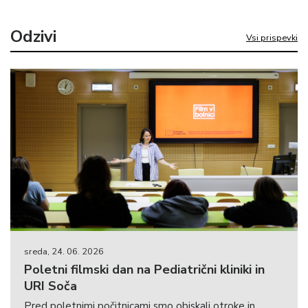
Odzivi
Vsi prispevki
sreda, 24. 06. 2026
Poletni filmski dan na Pediatrični kliniki in
URI Soča
Pred poletnimi počitnicami smo obiskali otroke in