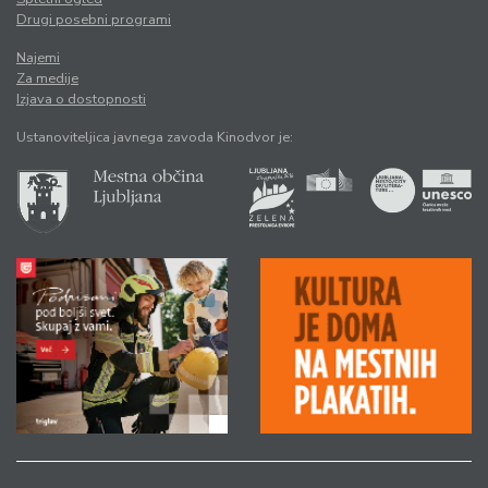
Drugi posebni programi
Najemi
Za medije
Izjava o dostopnosti
Ustanoviteljica javnega zavoda Kinodvor je: