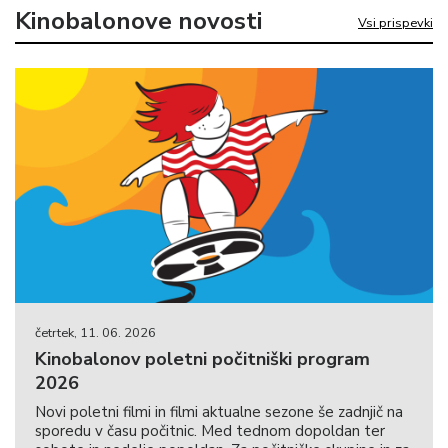
Kinobalonove novosti
Vsi prispevki
četrtek, 11. 06. 2026
Kinobalonov poletni počitniški program
2026
Novi poletni filmi in filmi aktualne sezone še zadnjič na
sporedu v času počitnic. Med tednom dopoldan ter