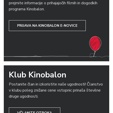
prejmite informacije o prihajajočih filmih in dogodkih
programa Kinobalon.
PRIJAVA NA KINOBALON E-NOVICE
Klub Kinobalon
Postanite član in izkoristite naše ugodnosti! Članstvo
v klubu poleg znižane cene vstopnic prinaša številne
druge ugodnosti.
VČLANITE OTROKA