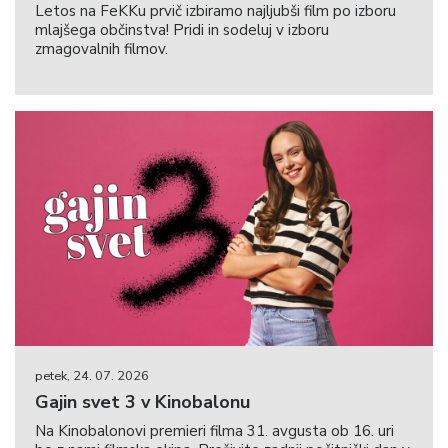
Letos na FeKKu prvič izbiramo najljubši film po izboru
mlajšega občinstva! Pridi in sodeluj v izboru
zmagovalnih filmov.
petek, 24. 07. 2026
Gajin svet 3 v Kinobalonu
Na Kinobalonovi premieri filma 31. avgusta ob 16. uri