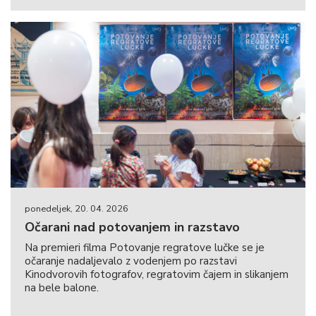
ponedeljek, 20. 04. 2026
Očarani nad potovanjem in razstavo
Na premieri filma Potovanje regratove lučke se je
očaranje nadaljevalo z vodenjem po razstavi
Kinodvorovih fotografov, regratovim čajem in slikanjem
na bele balone.