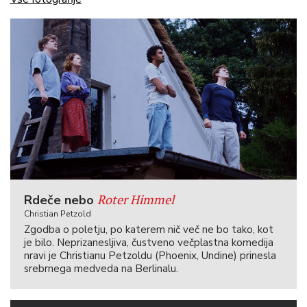
Roter Himmel
Rdeče nebo
Christian Petzold
Zgodba o poletju, po katerem nič več ne bo tako, kot
je bilo. Neprizanesljiva, čustveno večplastna komedija
nravi je Christianu Petzoldu (Phoenix, Undine) prinesla
srebrnega medveda na Berlinalu.