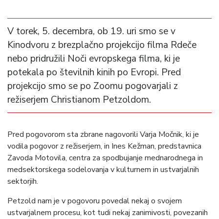
V torek, 5. decembra, ob 19. uri smo se v
Kinodvoru z brezplačno projekcijo filma Rdeče
nebo pridružili Noči evropskega filma, ki je
potekala po številnih kinih po Evropi. Pred
projekcijo smo se po Zoomu pogovarjali z
režiserjem Christianom Petzoldom.
Pred pogovorom sta zbrane nagovorili Varja Močnik, ki je
vodila pogovor z režiserjem, in Ines Kežman, predstavnica
Zavoda Motovila, centra za spodbujanje mednarodnega in
medsektorskega sodelovanja v kulturnem in ustvarjalnih
sektorjih.
Petzold nam je v pogovoru povedal nekaj o svojem
ustvarjalnem procesu, kot tudi nekaj zanimivosti, povezanih