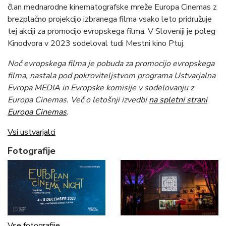
član mednarodne kinematografske mreže Europa Cinemas z
brezplačno projekcijo izbranega filma vsako leto pridružuje
tej akciji za promocijo evropskega filma. V Sloveniji je poleg
Kinodvora v 2023 sodeloval tudi Mestni kino Ptuj.
Noč evropskega filma je pobuda za promocijo evropskega
filma, nastala pod pokroviteljstvom programa Ustvarjalna
Evropa MEDIA in Evropske komisije v sodelovanju z
Europa Cinemas. Več o letošnji izvedbi
na spletni strani
Europa Cinemas
.
Vsi ustvarjalci
Fotografije
Vse fotografije