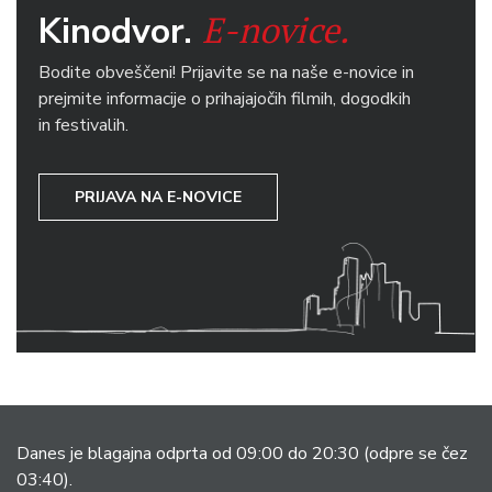
E-novice.
Kinodvor.
Bodite obveščeni! Prijavite se na naše e-novice in
prejmite informacije o prihajajočih filmih, dogodkih
in festivalih.
PRIJAVA NA E-NOVICE
Danes je blagajna odprta od 09:00 do 20:30
(odpre se čez
03:40).