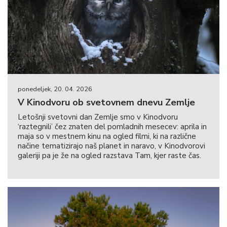
ponedeljek, 20. 04. 2026
V Kinodvoru ob svetovnem dnevu Zemlje
Letošnji svetovni dan Zemlje smo v Kinodvoru
‘raztegnili’ čez znaten del pomladnih mesecev: aprila in
maja so v mestnem kinu na ogled filmi, ki na različne
načine tematizirajo naš planet in naravo, v Kinodvorovi
galeriji pa je že na ogled razstava Tam, kjer raste čas.