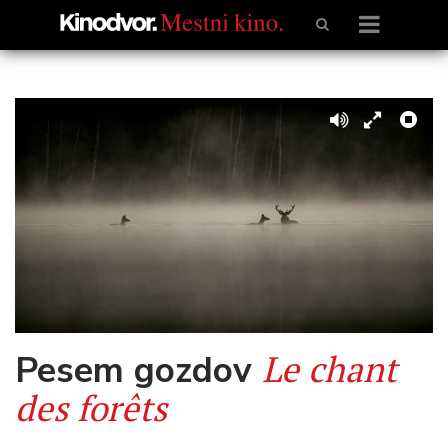
Le chant
Pesem gozdov
des forêts