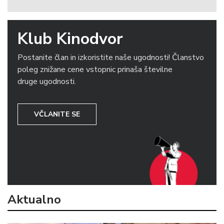
Klub Kinodvor
Postanite član in izkoristite naše ugodnosti! Članstvo
poleg znižane cene vstopnic prinaša številne
druge ugodnosti.
VČLANITE SE
Aktualno