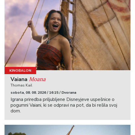
KINOBALON
Moana
Vaiana
Thomas Kail
sobota, 08. 08. 2026 / 16:15 / Dvorana
Igrana priredba priljubljene Disneyjeve uspešnice o
pogumni Vaiani, ki se odpravi na pot, da bi rešila svoj
dom.