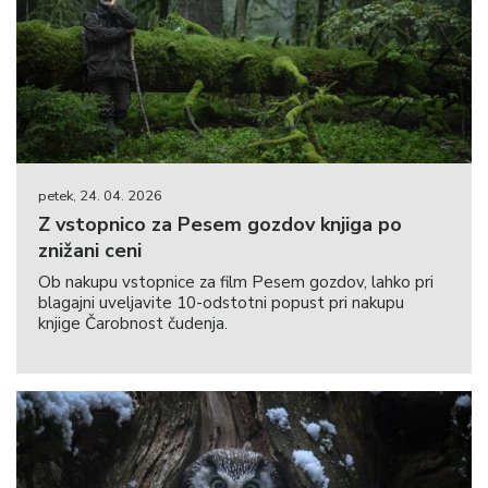
petek, 24. 04. 2026
Z vstopnico za Pesem gozdov knjiga po
znižani ceni
Ob nakupu vstopnice za film Pesem gozdov, lahko pri
blagajni uveljavite 10-odstotni popust pri nakupu
knjige Čarobnost čudenja.