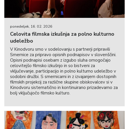
ponedeljek, 16. 02. 2026
Celovita filmska izkušnja za polno kulturno
udeležbo
V Kinodvoru smo v sodelovanju s partnerji pripravili
Smernice za pripravo opisnih podnapisov v slovenščini.
Opisni podnapisi osebam z izgubo sluha omogočajo
celovitejšo filmsko izkušnjo in so bistveni za
vključevanje, participacijo in polno kulturno udeležbo v
sodobni družbi. S smernicami in z izvajanjem dostopnih
filmskih projekcij za različne skupine obiskovalcev si v
Kinodvoru sistematično in kontinuirano prizadevamo za
bolj vključujočo filmsko kulturo.