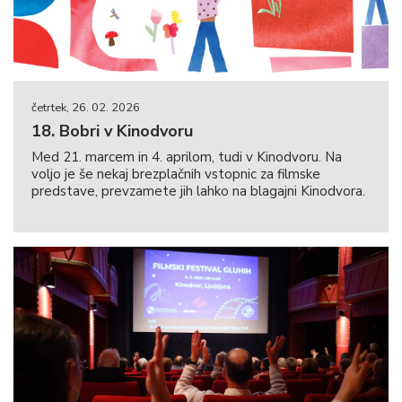
četrtek, 26. 02. 2026
18. Bobri v Kinodvoru
Med 21. marcem in 4. aprilom, tudi v Kinodvoru. Na
voljo je še nekaj brezplačnih vstopnic za filmske
predstave, prevzamete jih lahko na blagajni Kinodvora.