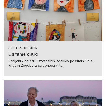
četrtek, 22. 01. 2026
Od filma k sliki
Vabljeni k ogledu ustvarjalnih izdelkov po filmih Hola,
Frida in Zgodbe iz čarobnega vrta.