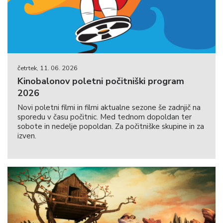
četrtek, 11. 06. 2026
Kinobalonov poletni počitniški program
2026
Novi poletni filmi in filmi aktualne sezone še zadnjič na
sporedu v času počitnic. Med tednom dopoldan ter
sobote in nedelje popoldan. Za počitniške skupine in za
izven.