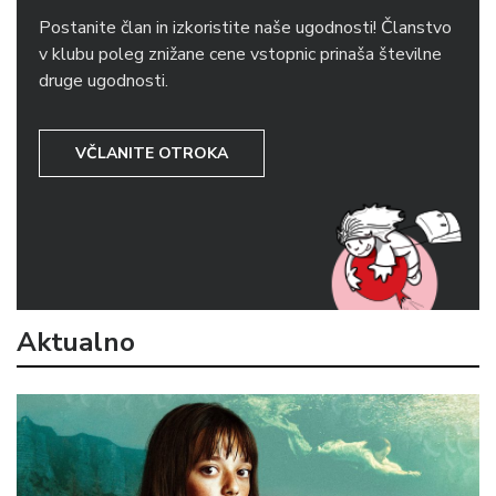
Postanite član in izkoristite naše ugodnosti! Članstvo
v klubu poleg znižane cene vstopnic prinaša številne
druge ugodnosti.
VČLANITE OTROKA
Aktualno