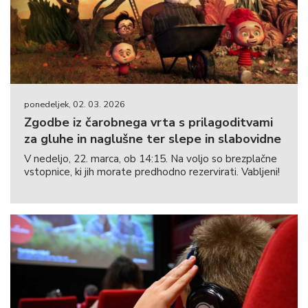
ponedeljek, 02. 03. 2026
Zgodbe iz čarobnega vrta s prilagoditvami
za gluhe in naglušne ter slepe in slabovidne
V nedeljo, 22. marca, ob 14:15. Na voljo so brezplačne
vstopnice, ki jih morate predhodno rezervirati. Vabljeni!