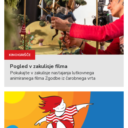
KINOIGRIŠČE
Pogled v zakulisje filma
Pokukajte v zakulisje nastajanja lutkovnega
animiranega filma Zgodbe iz čarobnega vrta