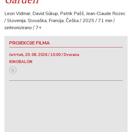
Leon Vidmar, David Súkup, Patrik Pašš, Jean-Claude Rozec
/ Slovenija, Slovaška, Francija, Češka / 2025 / 71 min /
sinhronizirano / 7+
PROJEKCIJE FILMA
četrtek, 20. 08. 2026 / 10:00 / Dvorana
KINOBALON