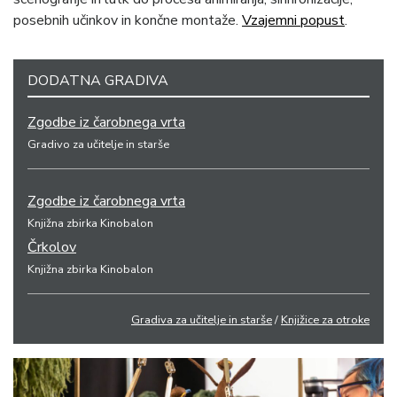
posebnih učinkov in končne montaže.
Vzajemni popust
.
DODATNA GRADIVA
Zgodbe iz čarobnega vrta
Gradivo za učitelje in starše
Zgodbe iz čarobnega vrta
Knjižna zbirka Kinobalon
Črkolov
Knjižna zbirka Kinobalon
Gradiva za učitelje in starše
/
Knjižice za otroke