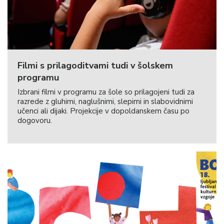
Filmi s prilagoditvami tudi v šolskem
programu
Izbrani filmi v programu za šole so prilagojeni tudi za
razrede z gluhimi, naglušnimi, slepimi in slabovidnimi
učenci ali dijaki. Projekcije v dopoldanskem času po
dogovoru.