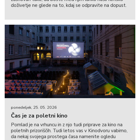
doživetje ne glede na to, kdaj se odpravite na dopust.
ponedeljek, 25. 05. 2026
Čas je za poletni kino
Pomlad je na vrhuncu in z njo tudi priprave za kino na
poletnih prizoriščih. Tudi letos vas v Kinodvoru vabimo,
da nekaj svojega prostega časa namenite ogledu