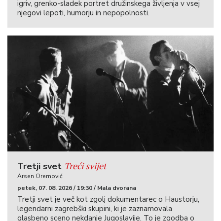
igriv, grenko-sladek portret družinskega življenja v vsej
njegovi lepoti, humorju in nepopolnosti.
Treći svijet
Tretji svet
Arsen Oremović
petek, 07. 08. 2026 / 19:30 / Mala dvorana
Tretji svet je več kot zgolj dokumentarec o Haustorju,
legendarni zagrebški skupini, ki je zaznamovala
glasbeno sceno nekdanje Jugoslavije. To je zgodba o