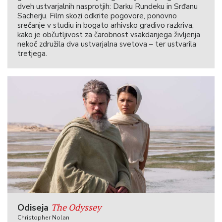
dveh ustvarjalnih nasprotjih: Darku Rundeku in Srđanu
Sacherju. Film skozi odkrite pogovore, ponovno
srečanje v studiu in bogato arhivsko gradivo razkriva,
kako je občutljivost za čarobnost vsakdanjega življenja
nekoč združila dva ustvarjalna svetova – ter ustvarila
tretjega.
The Odyssey
Odiseja
Christopher Nolan