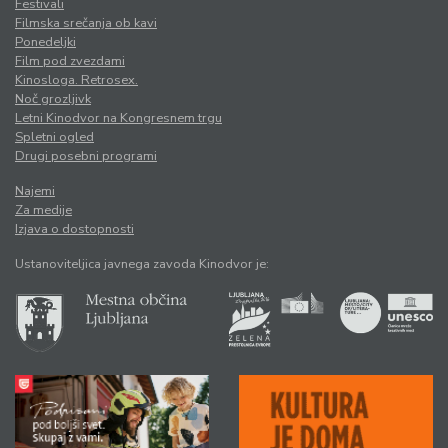
Festivali
Filmska srečanja ob kavi
Ponedeljki
Film pod zvezdami
Kinosloga. Retrosex.
Noč grozljivk
Letni Kinodvor na Kongresnem trgu
Spletni ogled
Drugi posebni programi
Najemi
Za medije
Izjava o dostopnosti
Ustanoviteljica javnega zavoda Kinodvor je: