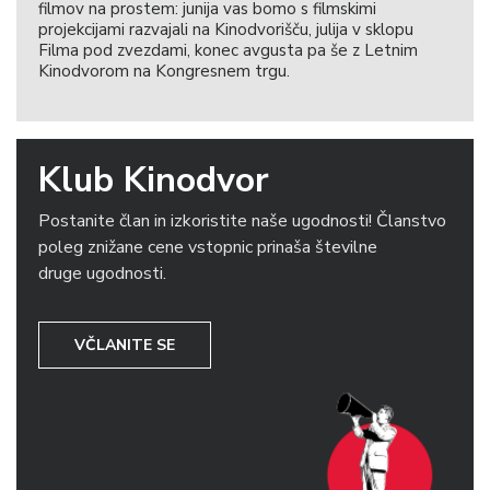
filmov na prostem: junija vas bomo s filmskimi
projekcijami razvajali na Kinodvorišču, julija v sklopu
Filma pod zvezdami, konec avgusta pa še z Letnim
Kinodvorom na Kongresnem trgu.
Klub Kinodvor
Postanite član in izkoristite naše ugodnosti! Članstvo
poleg znižane cene vstopnic prinaša številne
druge ugodnosti.
VČLANITE SE