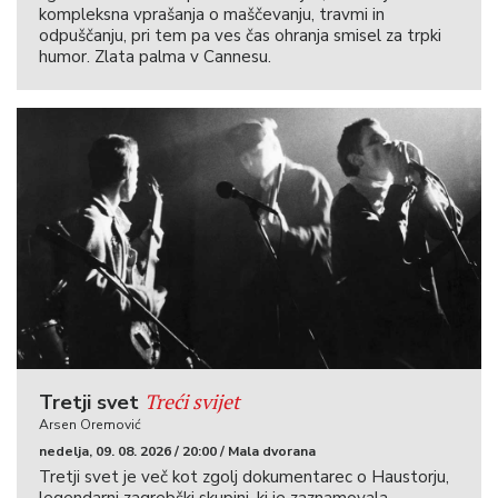
kompleksna vprašanja o maščevanju, travmi in
odpuščanju, pri tem pa ves čas ohranja smisel za trpki
humor. Zlata palma v Cannesu.
Treći svijet
Tretji svet
Arsen Oremović
nedelja, 09. 08. 2026 / 20:00 / Mala dvorana
Tretji svet je več kot zgolj dokumentarec o Haustorju,