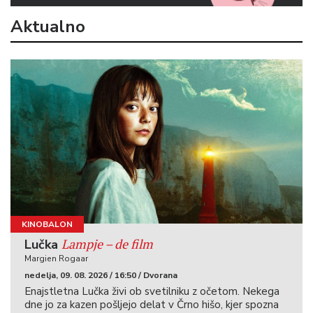
Aktualno
KINOBALON
Lampje – de film
Lučka
Margien Rogaar
nedelja, 09. 08. 2026 / 16:50 / Dvorana
Enajstletna Lučka živi ob svetilniku z očetom. Nekega
dne jo za kazen pošljejo delat v Črno hišo, kjer spozna