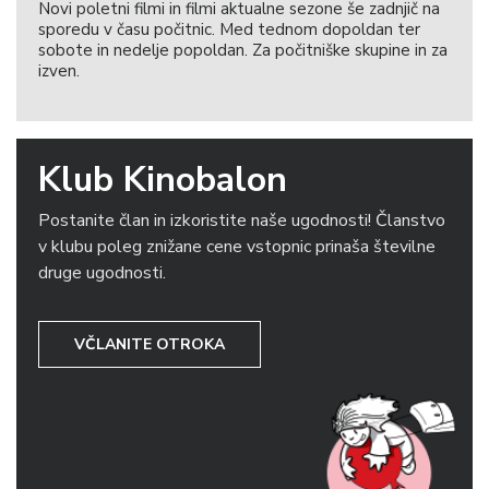
Novi poletni filmi in filmi aktualne sezone še zadnjič na
sporedu v času počitnic. Med tednom dopoldan ter
sobote in nedelje popoldan. Za počitniške skupine in za
izven.
Klub Kinobalon
Postanite član in izkoristite naše ugodnosti! Članstvo
v klubu poleg znižane cene vstopnic prinaša številne
druge ugodnosti.
VČLANITE OTROKA