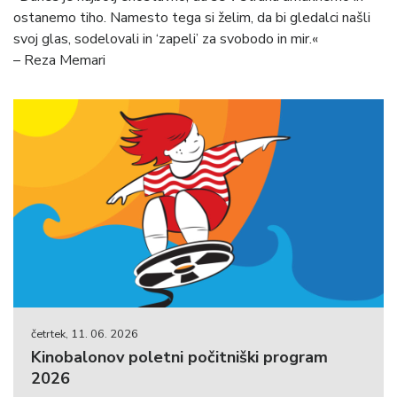
ostanemo tiho. Namesto tega si želim, da bi gledalci našli
svoj glas, sodelovali in ‘zapeli’ za svobodo in mir.«
– Reza Memari
četrtek, 11. 06. 2026
Kinobalonov poletni počitniški program
2026