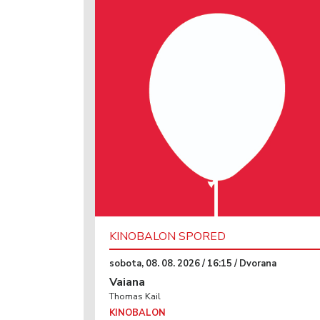
KINOBALON SPORED
sobota, 08. 08. 2026 / 16:15 / Dvorana
Vaiana
Thomas Kail
KINOBALON