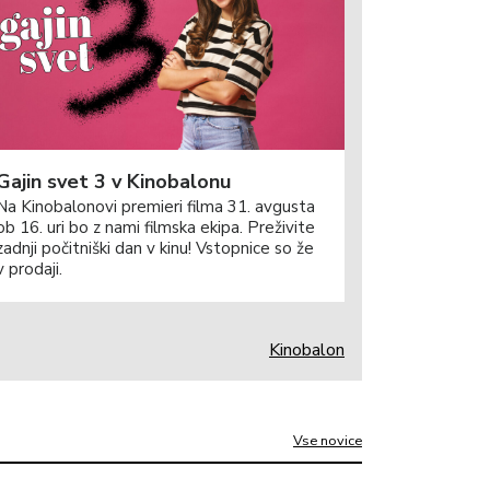
Gajin svet 3 v Kinobalonu
Na Kinobalonovi premieri filma 31. avgusta
ob 16. uri bo z nami filmska ekipa. Preživite
zadnji počitniški dan v kinu! Vstopnice so že
v prodaji.
Kinobalon
Vse novice