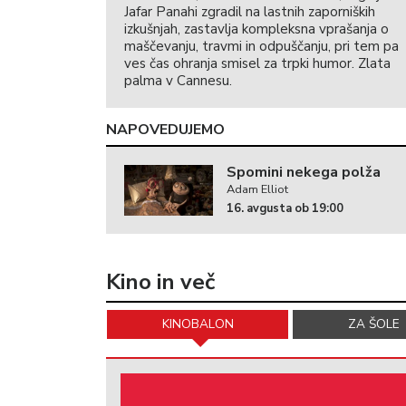
Jafar Panahi zgradil na lastnih zaporniških
izkušnjah, zastavlja kompleksna vprašanja o
maščevanju, travmi in odpuščanju, pri tem pa
ves čas ohranja smisel za trpki humor. Zlata
palma v Cannesu.
NAPOVEDUJEMO
Spomini nekega polža
Adam Elliot
16. avgusta ob 19:00
Kino in več
KINOBALON
ZA ŠOLE