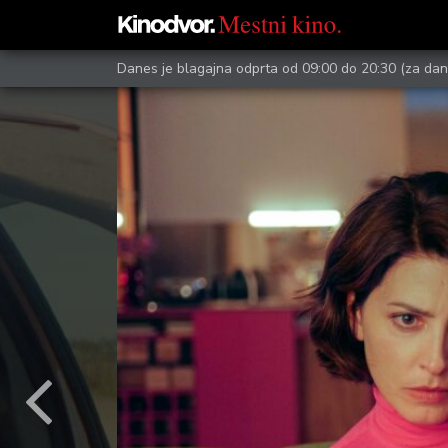
Danes je blagajna odprta od 09:00 do 20:30
(za dan