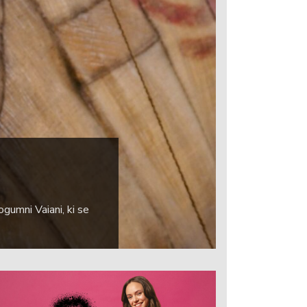
ogumni Vaiani, ki se