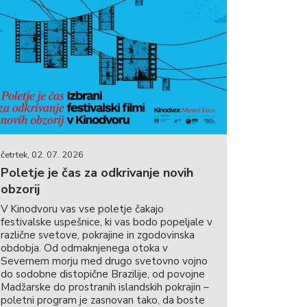
četrtek, 02. 07. 2026
Poletje je čas za odkrivanje novih
obzorij
V Kinodvoru vas vse poletje čakajo
festivalske uspešnice, ki vas bodo popeljale v
različne svetove, pokrajine in zgodovinska
obdobja. Od odmaknjenega otoka v
Severnem morju med drugo svetovno vojno
do sodobne distopične Brazilije, od povojne
Madžarske do prostranih islandskih pokrajin –
poletni program je zasnovan tako, da boste