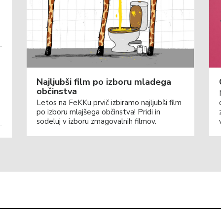
Najljubši film po izboru mladega
občinstva
Letos na FeKKu prvič izbiramo najljubši film
po izboru mlajšega občinstva! Pridi in
sodeluj v izboru zmagovalnih filmov.