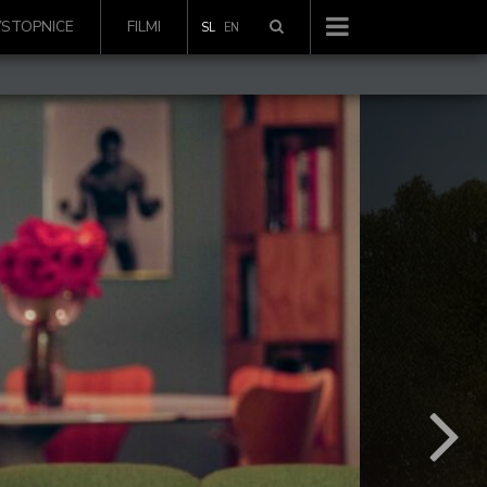
VSTOPNICE
FILMI
SL
EN