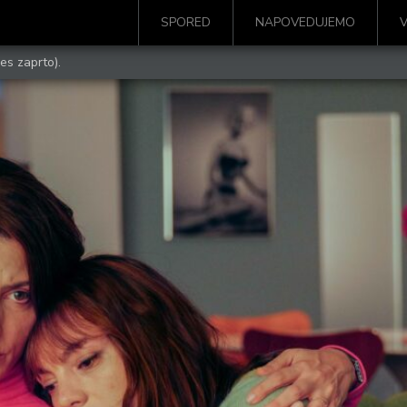
SPORED
NAPOVEDUJEMO
es zaprto).