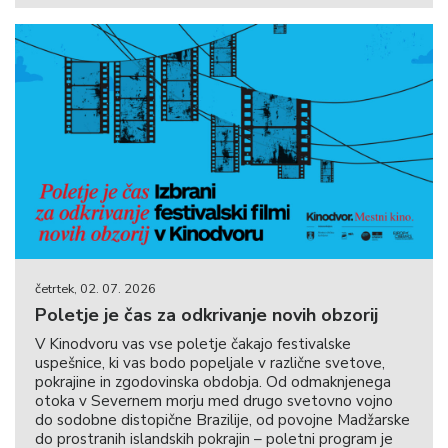
četrtek, 02. 07. 2026
Poletje je čas za odkrivanje novih obzorij
V Kinodvoru vas vse poletje čakajo festivalske
uspešnice, ki vas bodo popeljale v različne svetove,
pokrajine in zgodovinska obdobja. Od odmaknjenega
otoka v Severnem morju med drugo svetovno vojno
do sodobne distopične Brazilije, od povojne Madžarske
do prostranih islandskih pokrajin – poletni program je