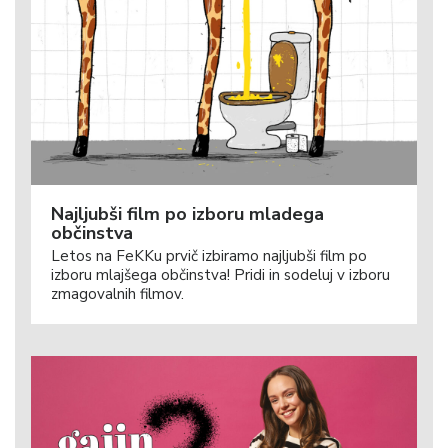
Najljubši film po izboru mladega
občinstva
Letos na FeKKu prvič izbiramo najljubši film po
izboru mlajšega občinstva! Pridi in sodeluj v izboru
zmagovalnih filmov.