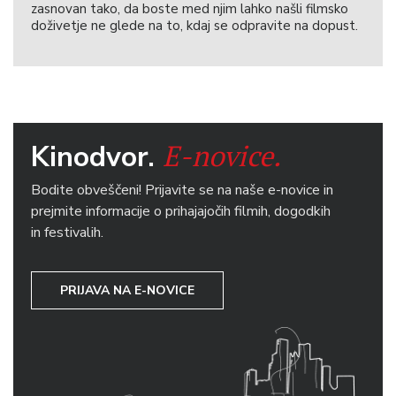
zasnovan tako, da boste med njim lahko našli filmsko
doživetje ne glede na to, kdaj se odpravite na dopust.
E-novice.
Kinodvor.
Bodite obveščeni! Prijavite se na naše e-novice in
prejmite informacije o prihajajočih filmih, dogodkih
in festivalih.
PRIJAVA NA E-NOVICE