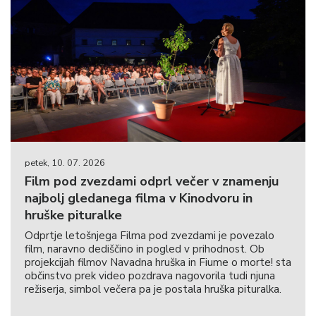
petek, 10. 07. 2026
Film pod zvezdami odprl večer v znamenju
najbolj gledanega filma v Kinodvoru in
hruške pituralke
Odprtje letošnjega Filma pod zvezdami je povezalo
film, naravno dediščino in pogled v prihodnost. Ob
projekcijah filmov Navadna hruška in Fiume o morte! sta
občinstvo prek video pozdrava nagovorila tudi njuna
režiserja, simbol večera pa je postala hruška pituralka.