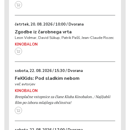
četrtek, 20. 08. 2026 / 10:00 / Dvorana
Zgodbe iz čarobnega vrta
Leon Vidmar, David Súkup, Patrik Pašš, Jean-Claude Rozec
KINOBALON
sobota, 22. 08. 2026 / 15:30 / Dvorana
FeKKids: Pod sladkim nebom
več avtorjev
KINOBALON
Brezplačne vstopnice za člane Kluba Kinobalon. / Najljubši
film po izboru mlajšega občinstva!