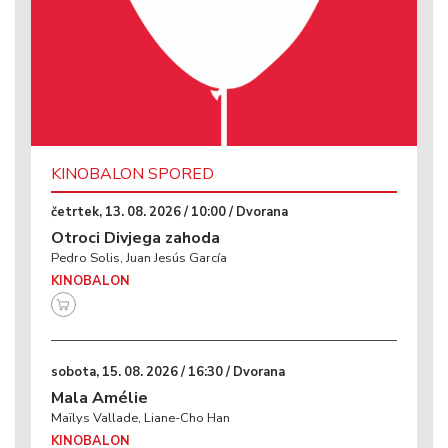
KINOBALON SPORED
četrtek, 13. 08. 2026 / 10:00 / Dvorana
Otroci Divjega zahoda
Pedro Solis, Juan Jesús García
KINOBALON
sobota, 15. 08. 2026 / 16:30 / Dvorana
Mala Amélie
Maïlys Vallade, Liane-Cho Han
KINOBALON