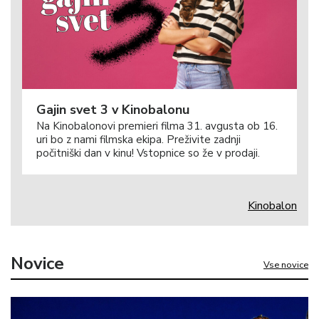
Gajin svet 3 v Kinobalonu
Na Kinobalonovi premieri filma 31. avgusta ob 16.
uri bo z nami filmska ekipa. Preživite zadnji
počitniški dan v kinu! Vstopnice so že v prodaji.
Kinobalon
Novice
Vse novice