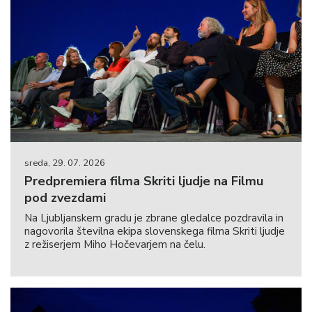
sreda, 29. 07. 2026
Predpremiera filma Skriti ljudje na Filmu
pod zvezdami
Na Ljubljanskem gradu je zbrane gledalce pozdravila in
nagovorila številna ekipa slovenskega filma Skriti ljudje
z režiserjem Miho Hočevarjem na čelu.