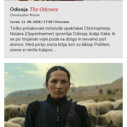
The Odyssey
Odiseja
Christopher Nolan
torek, 11. 08. 2026 / 17:00 / Dvorana
Težko pričakovani mitološki spektakel Christopherja
Nolana (Oppenheimer) spremlja Odiseja, kralja Itake, ki
se po trojanski vojni poda na dolgo in nevarno pot
domov. Med potjo sreča bitja, kot so kiklop Polifem,
sirene in nimfa Kalipso …