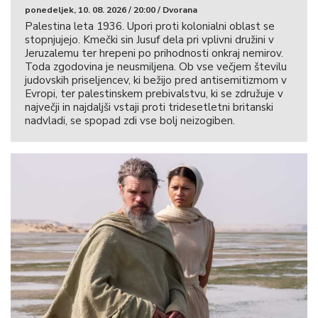
ponedeljek, 10. 08. 2026 / 20:00 / Dvorana
Palestina leta 1936. Upori proti kolonialni oblast se
stopnjujejo. Kmečki sin Jusuf dela pri vplivni družini v
Jeruzalemu ter hrepeni po prihodnosti onkraj nemirov.
Toda zgodovina je neusmiljena. Ob vse večjem številu
judovskih priseljencev, ki bežijo pred antisemitizmom v
Evropi, ter palestinskem prebivalstvu, ki se združuje v
največji in najdaljši vstaji proti tridesetletni britanski
nadvladi, se spopad zdi vse bolj neizogiben.