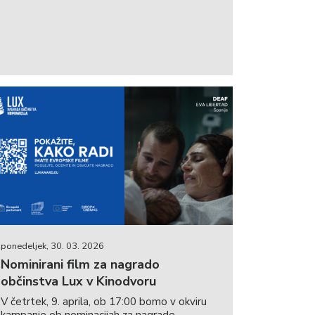
ponedeljek, 30. 03. 2026
Nominirani film za nagrado
občinstva Lux v Kinodvoru
V četrtek, 9. aprila, ob 17:00 bomo v okviru
kampanje ob nominacijah za nagrade