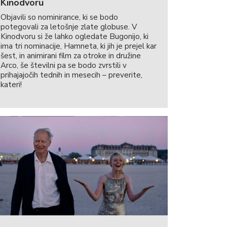
Kinodvoru
Objavili so nominirance, ki se bodo
potegovali za letošnje zlate globuse. V
Kinodvoru si že lahko ogledate Bugonijo, ki
ima tri nominacije, Hamneta, ki jih je prejel kar
šest, in animirani film za otroke in družine
Arco, še številni pa se bodo zvrstili v
prihajajočih tednih in mesecih – preverite,
kateri!