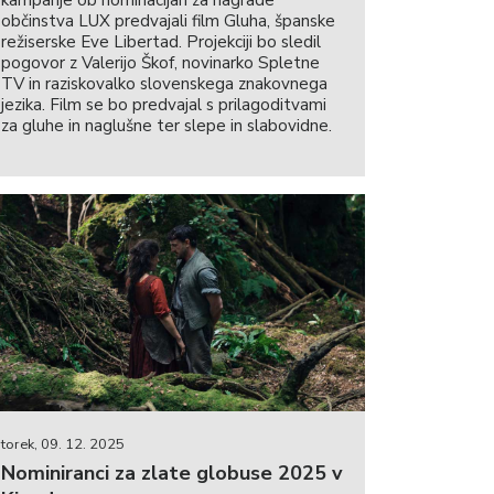
občinstva LUX predvajali film Gluha, španske
režiserske Eve Libertad. Projekciji bo sledil
pogovor z Valerijo Škof, novinarko Spletne
TV in raziskovalko slovenskega znakovnega
jezika. Film se bo predvajal s prilagoditvami
za gluhe in naglušne ter slepe in slabovidne.
torek, 09. 12. 2025
Nominiranci za zlate globuse 2025 v