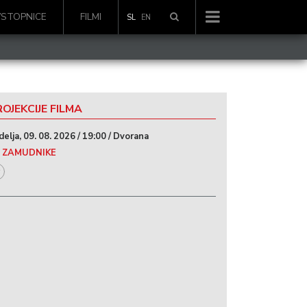
VSTOPNICE
FILMI
SL
EN
OJEKCIJE FILMA
delja, 09. 08. 2026 / 19:00 / Dvorana
 ZAMUDNIKE