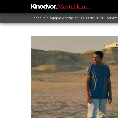
Danes je blagajna odprta od 09:00 do 20:30
(odprto