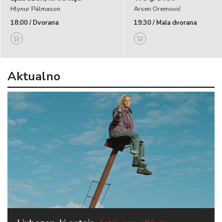
Hlynur Pálmason
Arsen Oremović
18:00 / Dvorana
19:30 / Mala dvorana
Aktualno