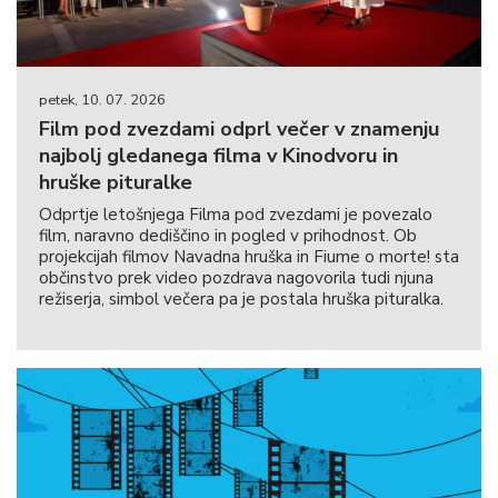
petek, 10. 07. 2026
Film pod zvezdami odprl večer v znamenju
najbolj gledanega filma v Kinodvoru in
hruške pituralke
Odprtje letošnjega Filma pod zvezdami je povezalo
film, naravno dediščino in pogled v prihodnost. Ob
projekcijah filmov Navadna hruška in Fiume o morte! sta
občinstvo prek video pozdrava nagovorila tudi njuna
režiserja, simbol večera pa je postala hruška pituralka.