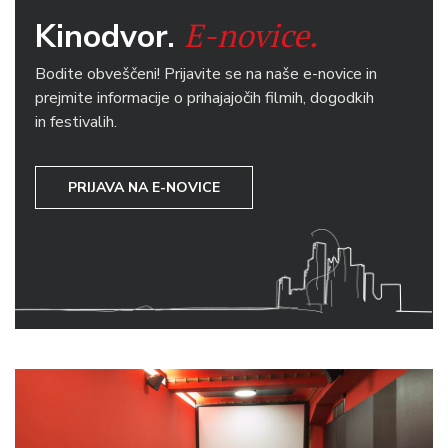
E-novice.
Kinodvor.
Bodite obveščeni! Prijavite se na naše e-novice in
prejmite informacije o prihajajočih filmih, dogodkih
in festivalih.
PRIJAVA NA E-NOVICE