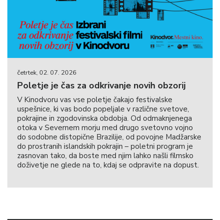
četrtek, 02. 07. 2026
Poletje je čas za odkrivanje novih obzorij
V Kinodvoru vas vse poletje čakajo festivalske
uspešnice, ki vas bodo popeljale v različne svetove,
pokrajine in zgodovinska obdobja. Od odmaknjenega
otoka v Severnem morju med drugo svetovno vojno
do sodobne distopične Brazilije, od povojne Madžarske
do prostranih islandskih pokrajin – poletni program je
zasnovan tako, da boste med njim lahko našli filmsko
doživetje ne glede na to, kdaj se odpravite na dopust.