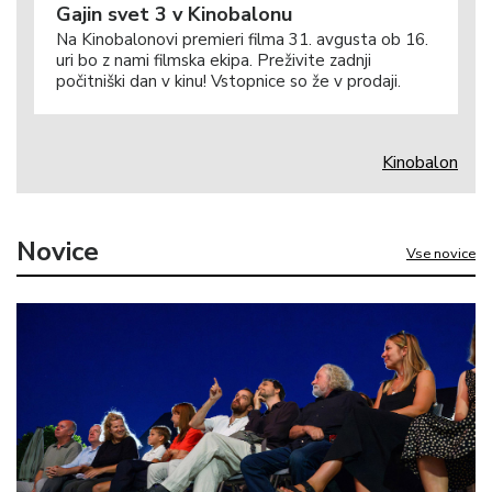
Gajin svet 3 v Kinobalonu
Na Kinobalonovi premieri filma 31. avgusta ob 16.
uri bo z nami filmska ekipa. Preživite zadnji
počitniški dan v kinu! Vstopnice so že v prodaji.
Kinobalon
Novice
Vse novice