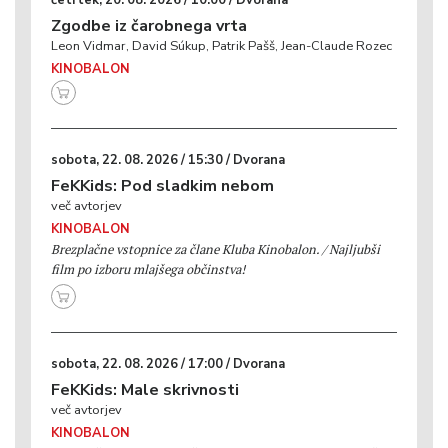
četrtek, 20. 08. 2026 / 10:00 / Dvorana
Zgodbe iz čarobnega vrta
Leon Vidmar, David Súkup, Patrik Pašš, Jean-Claude Rozec
KINOBALON
sobota, 22. 08. 2026 / 15:30 / Dvorana
FeKKids: Pod sladkim nebom
več avtorjev
KINOBALON
Brezplačne vstopnice za člane Kluba Kinobalon. / Najljubši
film po izboru mlajšega občinstva!
sobota, 22. 08. 2026 / 17:00 / Dvorana
FeKKids: Male skrivnosti
več avtorjev
KINOBALON