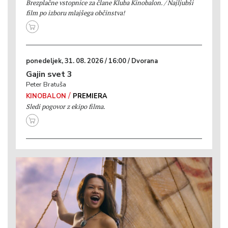
Brezplačne vstopnice za člane Kluba Kinobalon. / Najljubši
film po izboru mlajšega občinstva!
ponedeljek, 31. 08. 2026 / 16:00 / Dvorana
Gajin svet 3
Peter Bratuša
/
KINOBALON
PREMIERA
Sledi pogovor z ekipo filma.