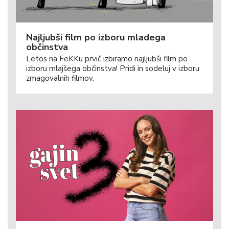
Najljubši film po izboru mladega
občinstva
Letos na FeKKu prvič izbiramo najljubši film po
izboru mlajšega občinstva! Pridi in sodeluj v izboru
zmagovalnih filmov.