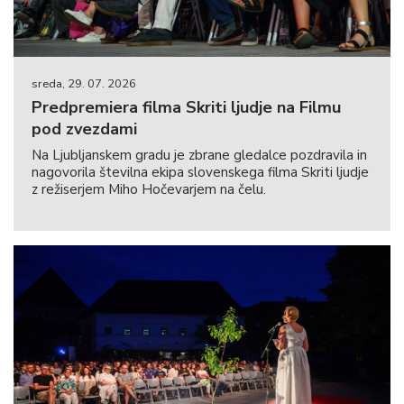
sreda, 29. 07. 2026
Predpremiera filma Skriti ljudje na Filmu
pod zvezdami
Na Ljubljanskem gradu je zbrane gledalce pozdravila in
nagovorila številna ekipa slovenskega filma Skriti ljudje
z režiserjem Miho Hočevarjem na čelu.