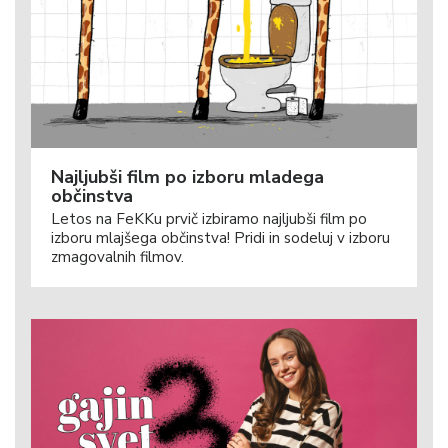
Najljubši film po izboru mladega
občinstva
Letos na FeKKu prvič izbiramo najljubši film po
izboru mlajšega občinstva! Pridi in sodeluj v izboru
zmagovalnih filmov.