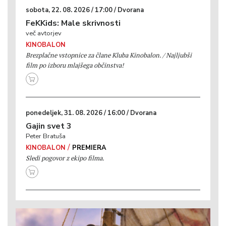
sobota, 22. 08. 2026 / 17:00 / Dvorana
FeKKids: Male skrivnosti
več avtorjev
KINOBALON
Brezplačne vstopnice za člane Kluba Kinobalon. / Najljubši
film po izboru mlajšega občinstva!
ponedeljek, 31. 08. 2026 / 16:00 / Dvorana
Gajin svet 3
Peter Bratuša
/
KINOBALON
PREMIERA
Sledi pogovor z ekipo filma.