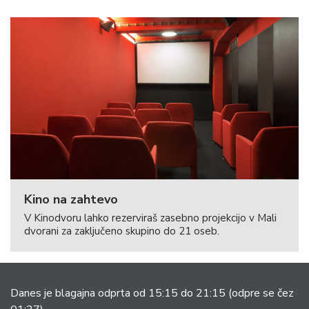
Kino na zahtevo
V Kinodvoru lahko rezerviraš zasebno projekcijo v Mali
dvorani za zaključeno skupino do 21 oseb.
Danes je blagajna odprta od 15:15 do 21:15
(odpre se čez