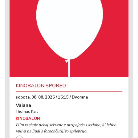
KINOBALON SPORED
sobota, 08. 08. 2026 / 16:15 / Dvorana
Vaiana
Thomas Kail
KINOBALON
Film vsebuje nekaj sekvenc z utripajočo svetlobo, ki lahko
vpliva na ljudi s fotoobčutljivo epilepsijo.