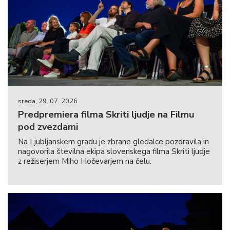
sreda, 29. 07. 2026
Predpremiera filma Skriti ljudje na Filmu
pod zvezdami
Na Ljubljanskem gradu je zbrane gledalce pozdravila in
nagovorila številna ekipa slovenskega filma Skriti ljudje
z režiserjem Miho Hočevarjem na čelu.