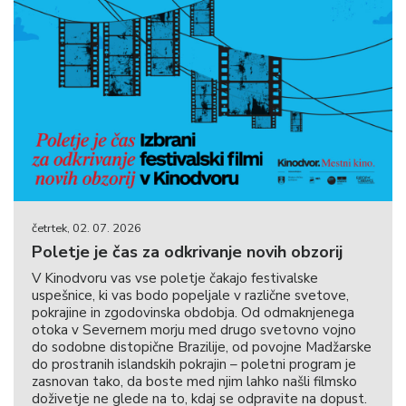
četrtek, 02. 07. 2026
Poletje je čas za odkrivanje novih obzorij
V Kinodvoru vas vse poletje čakajo festivalske
uspešnice, ki vas bodo popeljale v različne svetove,
pokrajine in zgodovinska obdobja. Od odmaknjenega
otoka v Severnem morju med drugo svetovno vojno
do sodobne distopične Brazilije, od povojne Madžarske
do prostranih islandskih pokrajin – poletni program je
zasnovan tako, da boste med njim lahko našli filmsko
doživetje ne glede na to, kdaj se odpravite na dopust.