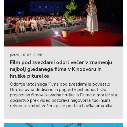
petek, 10. 07. 2026
Film pod zvezdami odprl večer v znamenju
najbolj gledanega filma v Kinodvoru in
hruške pituralke
Odprtje letošnjega Filma pod zvezdami je povezalo
film, naravno dediščino in pogled v prihodnost. Ob
projekcijah filmov Navadna hruška in Fiume o morte! sta
občinstvo prek video pozdrava nagovorila tudi njuna
režiserja, simbol večera pa je postala hruška pituralka.