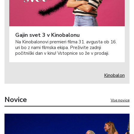
Gajin svet 3 v Kinobalonu
Na Kinobalonovi premieri filma 31. avgusta ob 16.
uri bo z nami filmska ekipa. Preživite zadnji
počitniški dan v kinu! Vstopnice so že v prodaji.
Kinobalon
Novice
Vse novice