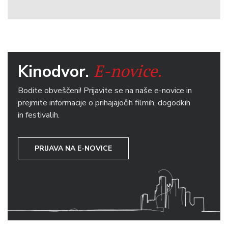
E-novice.
Kinodvor.
Bodite obveščeni! Prijavite se na naše e-novice in
prejmite informacije o prihajajočih filmih, dogodkih
in festivalih.
PRIJAVA NA E-NOVICE