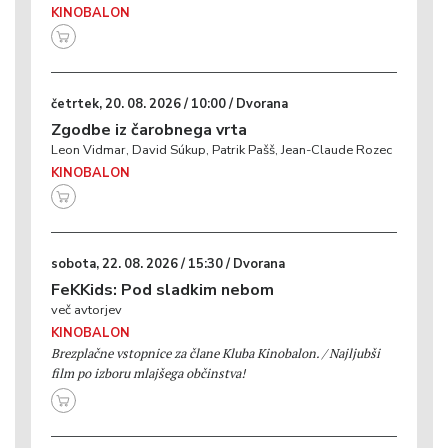
KINOBALON
četrtek, 20. 08. 2026 / 10:00 / Dvorana
Zgodbe iz čarobnega vrta
Leon Vidmar, David Súkup, Patrik Pašš, Jean-Claude Rozec
KINOBALON
sobota, 22. 08. 2026 / 15:30 / Dvorana
FeKKids: Pod sladkim nebom
več avtorjev
KINOBALON
Brezplačne vstopnice za člane Kluba Kinobalon. / Najljubši
film po izboru mlajšega občinstva!