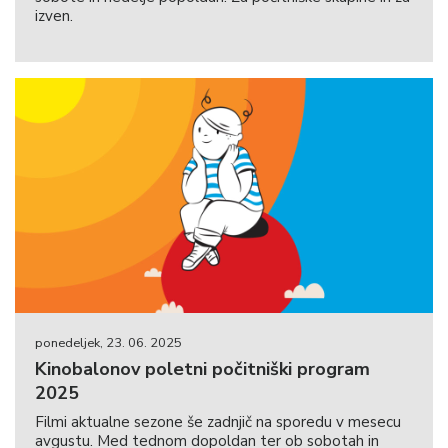
izven.
ponedeljek, 23. 06. 2025
Kinobalonov poletni počitniški program
2025
Filmi aktualne sezone še zadnjič na sporedu v mesecu
avgustu. Med tednom dopoldan ter ob sobotah in