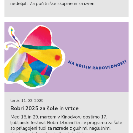
nedeljah. Za počitniške skupine in za izven.
torek, 11. 02. 2025
Bobri 2025 za šole in vrtce
Med 15. in 29. marcem v Kinodvoru gostimo 17.
ljubljanski festival Bobri. Izbrani filmi v programu za šole
so prilagojeni tudi za razrede z gluhimi, naglušnimi,