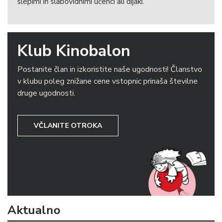
slepimi in slabovidnimi učenci ali dijaki.
Klub Kinobalon
Postanite član in izkoristite naše ugodnosti! Članstvo
v klubu poleg znižane cene vstopnic prinaša številne
druge ugodnosti.
VČLANITE OTROKA
Aktualno