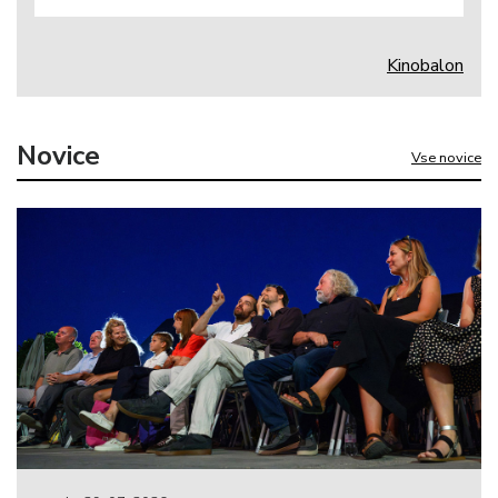
Kinobalon
Novice
Vse novice