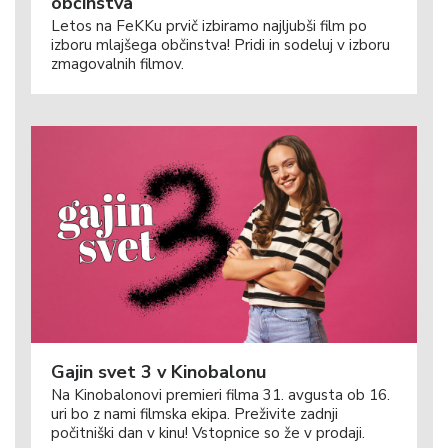
občinstva
Letos na FeKKu prvič izbiramo najljubši film po
izboru mlajšega občinstva! Pridi in sodeluj v izboru
zmagovalnih filmov.
Gajin svet 3 v Kinobalonu
Na Kinobalonovi premieri filma 31. avgusta ob 16.
uri bo z nami filmska ekipa. Preživite zadnji
počitniški dan v kinu! Vstopnice so že v prodaji.