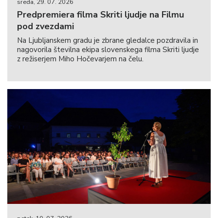
sreda, 29. 07. 2026
Predpremiera filma Skriti ljudje na Filmu
pod zvezdami
Na Ljubljanskem gradu je zbrane gledalce pozdravila in
nagovorila številna ekipa slovenskega filma Skriti ljudje
z režiserjem Miho Hočevarjem na čelu.