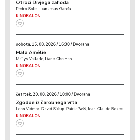
Otroci Divjega zahoda
Pedro Solis, Juan Jesús García
KINOBALON
sobota, 15. 08. 2026 / 16:30 / Dvorana
Mala Amélie
Maïlys Vallade, Liane-Cho Han
KINOBALON
četrtek, 20. 08. 2026 / 10:00 / Dvorana
Zgodbe iz čarobnega vrta
Leon Vidmar, David Súkup, Patrik Pašš, Jean-Claude Rozec
KINOBALON