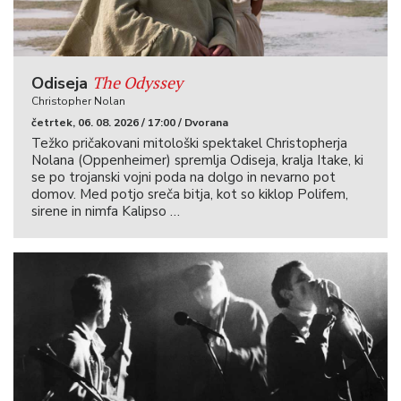
The Odyssey
Odiseja
Christopher Nolan
četrtek, 06. 08. 2026 / 17:00 / Dvorana
Težko pričakovani mitološki spektakel Christopherja
Nolana (Oppenheimer) spremlja Odiseja, kralja Itake, ki
se po trojanski vojni poda na dolgo in nevarno pot
domov. Med potjo sreča bitja, kot so kiklop Polifem,
sirene in nimfa Kalipso …