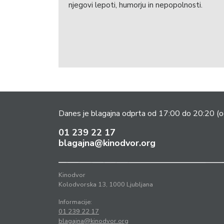
njegovi lepoti, humorju in nepopolnosti.
Danes je blagajna odprta od 17:00 do 20:20
(o
01 239 22 17
blagajna@kinodvor.org
Kinodvor
Kolodvorska 13, 1000 Ljubljana
Informacije:
01 239 22 17
blagajna@kinodvor.org