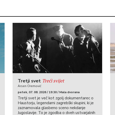
Treći svijet
Tretji svet
Arsen Oremović
petek, 07. 08. 2026 / 19:30 / Mala dvorana
Tretji svet je več kot zgolj dokumentarec o
Haustorju, legendarni zagrebški skupini, ki je
zaznamovala glasbeno sceno nekdanje
Jugoslavije. To je zgodba o dveh ustvarjalnih