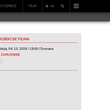
VSTOPNICE
FILMI
SL
EN
OJEKCIJE FILMA
delja, 04. 10. 2026 / 19:00 / Dvorana
 ZAMUDNIKE