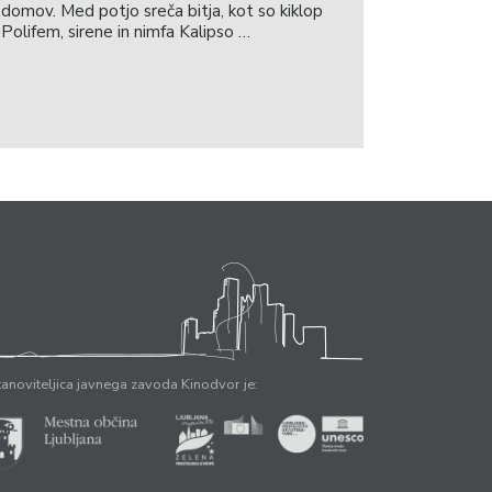
domov. Med potjo sreča bitja, kot so kiklop
Polifem, sirene in nimfa Kalipso …
anoviteljica javnega zavoda Kinodvor je: