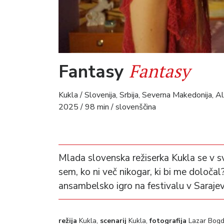
Fantasy
Fantasy
Kukla / Slovenija, Srbija, Severna Makedonija, A
2025 / 98 min / slovenščina
Mlada slovenska režiserka Kukla se v 
sem, ko ni več nikogar, ki bi me določa
ansambelsko igro na festivalu v Sarajev
režija
Kukla,
scenarij
Kukla,
fotografija
Lazar Bogd