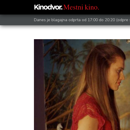
Danes je blagajna odprta od 17:00 do 20:20
(odpre 