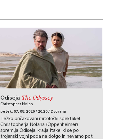
The Odyssey
Odiseja
Christopher Nolan
petek, 07. 08. 2026 / 20:20 / Dvorana
Težko pričakovani mitološki spektakel
Christopherja Nolana (Oppenheimer)
spremlja Odiseja, kralja Itake, ki se po
trojanski vojni poda na dolgo in nevarno pot