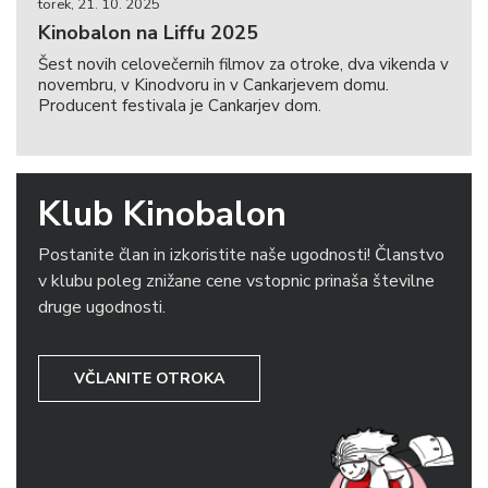
torek, 21. 10. 2025
Kinobalon na Liffu 2025
Šest novih celovečernih filmov za otroke, dva vikenda v
novembru, v Kinodvoru in v Cankarjevem domu.
Producent festivala je Cankarjev dom.
Klub Kinobalon
Postanite član in izkoristite naše ugodnosti! Članstvo
v klubu poleg znižane cene vstopnic prinaša številne
druge ugodnosti.
VČLANITE OTROKA