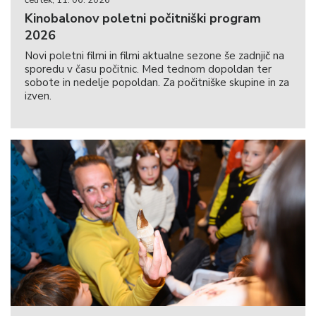
četrtek, 11. 06. 2026
Kinobalonov poletni počitniški program
2026
Novi poletni filmi in filmi aktualne sezone še zadnjič na
sporedu v času počitnic. Med tednom dopoldan ter
sobote in nedelje popoldan. Za počitniške skupine in za
izven.