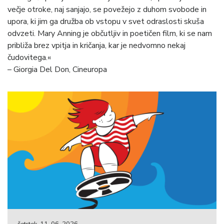
večje otroke, naj sanjajo, se povežejo z duhom svobode in
upora, ki jim ga družba ob vstopu v svet odraslosti skuša
odvzeti. Mary Anning je občutljiv in poetičen film, ki se nam
približa brez vpitja in kričanja, kar je nedvomno nekaj
čudovitega.«
– Giorgia Del Don, Cineuropa