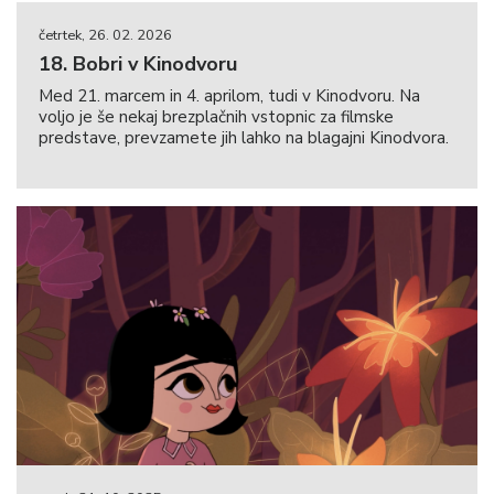
četrtek, 26. 02. 2026
18. Bobri v Kinodvoru
Med 21. marcem in 4. aprilom, tudi v Kinodvoru. Na
voljo je še nekaj brezplačnih vstopnic za filmske
predstave, prevzamete jih lahko na blagajni Kinodvora.