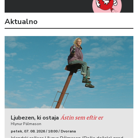
Aktualno
Ástin sem eftir er
Ljubezen, ki ostaja
Hlynur Pálmason
petek, 07. 08. 2026 / 18:00 / Dvorana