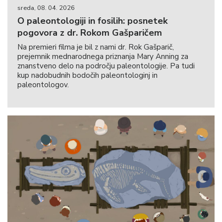
sreda, 08. 04. 2026
O paleontologiji in fosilih: posnetek
pogovora z dr. Rokom Gašparičem
Na premieri filma je bil z nami dr. Rok Gašparič,
prejemnik mednarodnega priznanja Mary Anning za
znanstveno delo na področju paleontologije. Pa tudi
kup nadobudnih bodočih paleontologinj in
paleontologov.