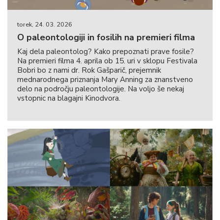
torek, 24. 03. 2026
O paleontologiji in fosilih na premieri filma
Kaj dela paleontolog? Kako prepoznati prave fosile?
Na premieri filma 4. aprila ob 15. uri v sklopu Festivala
Bobri bo z nami dr. Rok Gašparič, prejemnik
mednarodnega priznanja Mary Anning za znanstveno
delo na področju paleontologije. Na voljo še nekaj
vstopnic na blagajni Kinodvora.