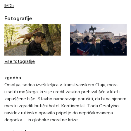
IMDb
Fotografije
Vse fotografije
zgodba
Orsolya, sodna izvršiteljica v transilvanskem Cluju, mora
izseliti moškega, ki si je uredil zasilno prebivališče v kleti
zapuščene hiše. Stavbo nameravajo porušiti, da bi na njenem
mestu zgradili butični hotel Kontinental. Toda Orsolyino
navidez rutinsko opravilo pripelje do nepričakovanega
dogodka … in globoke moralne krize.