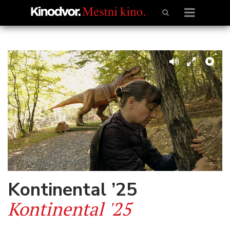
Kontinental ’25
Kontinental '25