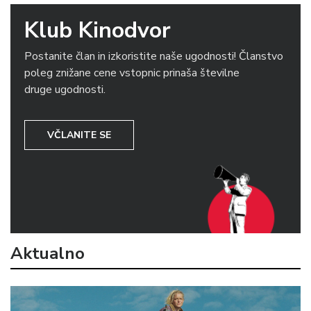
Klub Kinodvor
Postanite član in izkoristite naše ugodnosti! Članstvo
poleg znižane cene vstopnic prinaša številne
druge ugodnosti.
VČLANITE SE
Aktualno