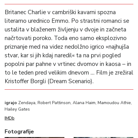
Britanec Charlie v cambriški kavarni spozna
literarno urednico Emmo. Po strastni romanci se
ustalita v blaženem življenju v dvoje in začneta
načrtovati poroko. Toda eno samo eksplozivno
priznanje med na videz nedolžno igrico »najhujša
stvar, kar si jih kdaj naredil« ta na prvi pogled
popolni par pahne v vrtinec dvomov in kaosa – in
to le teden pred velikim dnevom … Film je zrežiral
Kristoffer Borgli (Dream Scenario).
igrajo
Zendaya, Robert Pattinson, Alana Haim, Mamoudou Athie,
Hailey Gates
IMDb
Fotografije