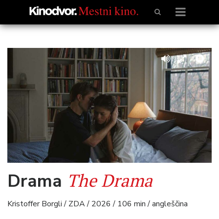
The Drama
Drama
Kristoffer Borgli / ZDA / 2026 / 106 min / angleščina