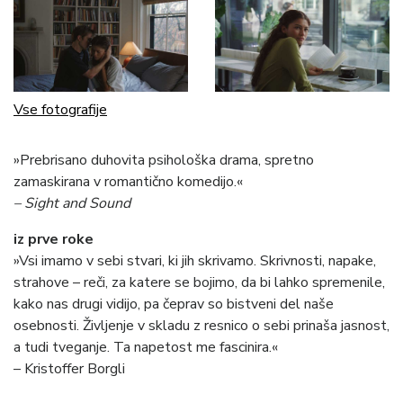
Vse fotografije
»Prebrisano duhovita psihološka drama, spretno
zamaskirana v romantično komedijo.«
– Sight and Sound
iz prve roke
»Vsi imamo v sebi stvari, ki jih skrivamo. Skrivnosti, napake,
strahove – reči, za katere se bojimo, da bi lahko spremenile,
kako nas drugi vidijo, pa čeprav so bistveni del naše
osebnosti. Življenje v skladu z resnico o sebi prinaša jasnost,
a tudi tveganje. Ta napetost me fascinira.«
– Kristoffer Borgli