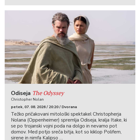
The Odyssey
Odiseja
Christopher Nolan
petek, 07. 08. 2026 / 20:20 / Dvorana
Težko pričakovani mitološki spektakel Christopherja
Nolana (Oppenheimer) spremlja Odiseja, kralja Itake, ki
se po trojanski vojni poda na dolgo in nevarno pot
domov. Med potjo sreča bitja, kot so kiklop Polifem,
sirene in nimfa Kalipso …