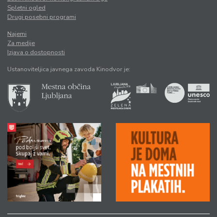
Spletni ogled
Drugi posebni programi
Najemi
Za medije
Izjava o dostopnosti
Ustanoviteljica javnega zavoda Kinodvor je: