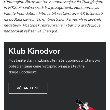
L’Immagine Ritrovata ter v sodelovanju z Jia Zhangkejem
in MK2. Finančna sredstva je zagotovila Hobson/Lucas
Family Foundation. Film je bil restavriran v 4K ločljivosti
na podlagi izvirnih 16-milimetrskih kamernih in zvočnih
negativov. Postopek restavriranja in barvno gradacijo je
nadzoroval režiser Jia Zhangke.
Klub Kinodvor
Postanite član in izkoristite naše ugodnosti! Članstvo
poleg znižane cene vstopnic prinaša številne
druge ugodnosti.
VČLANITE SE