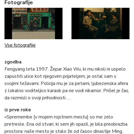
Fotografije
Vse fotografije
zgodba
Fengyang leta 1997. Žepar Xiao Wu, ki mu nikoli ni uspelo
zapustiti ulice kot njegovim prijateljem, je ostal sam s
svojimi težavami. Policija mu je za petami, ljubezenska afera
z lokalno voditeljico karaok pa ne vodi nikamor. Prišel je čas,
da razmisli o svoji prihodnosti …
iz prve roke
»Spremembe [v mojem rojstnem mestu] so me zelo
pretresle. Ena od stvari, ki sem jih opazil, je bila preobrazba
prostora: naše mesto je stalo že od časov dinastije Ming,