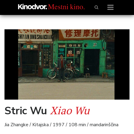
Xiao Wu
Stric Wu
Jia Zhangke / Kitajska / 1997 / 108 min / mandarinščina