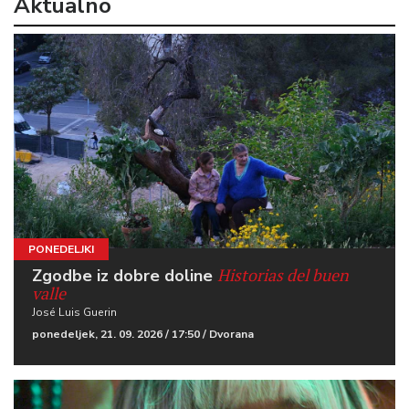
Aktualno
PONEDELJKI
Historias del buen
Zgodbe iz dobre doline
valle
José Luis Guerin
ponedeljek, 21. 09. 2026 / 17:50 / Dvorana