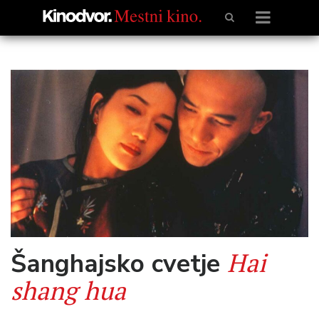
Hai
Šanghajsko cvetje
shang hua