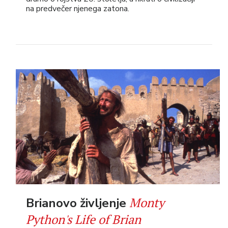
na predvečer njenega zatona.
Monty
Brianovo življenje
Python's Life of Brian