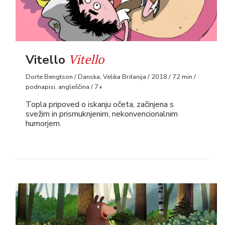
Vitello
Vitello
Dorte Bengtson / Danska, Velika Britanija / 2018 / 72 min /
podnapisi, angleščina / 7+
Topla pripoved o iskanju očeta, začinjena s
svežim in prismuknjenim, nekonvencionalnim
humorjem.