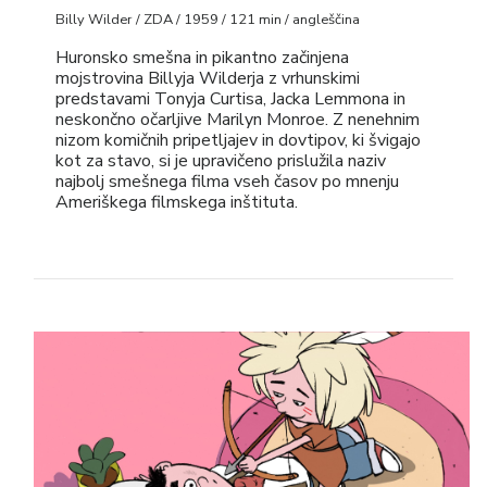
Billy Wilder / ZDA / 1959 / 121 min / angleščina
Huronsko smešna in pikantno začinjena
mojstrovina Billyja Wilderja z vrhunskimi
predstavami Tonyja Curtisa, Jacka Lemmona in
neskončno očarljive Marilyn Monroe. Z nenehnim
nizom komičnih pripetljajev in dovtipov, ki švigajo
kot za stavo, si je upravičeno prislužila naziv
najbolj smešnega filma vseh časov po mnenju
Ameriškega filmskega inštituta.