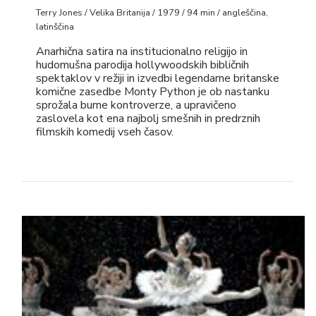
Terry Jones / Velika Britanija / 1979 / 94 min / angleščina,
latinščina
Anarhična satira na institucionalno religijo in
hudomušna parodija hollywoodskih bibličnih
spektaklov v režiji in izvedbi legendarne britanske
komične zasedbe Monty Python je ob nastanku
sprožala burne kontroverze, a upravičeno
zaslovela kot ena najbolj smešnih in predrznih
filmskih komedij vseh časov.