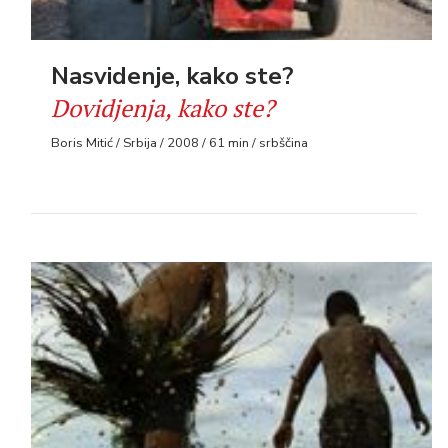
Nasvidenje, kako ste?
Dovidjenja, kako ste?
Boris Mitić / Srbija / 2008 / 61 min / srbščina