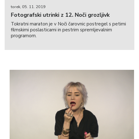
torek, 05. 11. 2019
Fotografski utrinki z 12. Noči grozljivk
Tokratni maraton je v Noči čarovnic postregel s petimi
filmskimi poslasticami in pestrim spremljevalnim
programom.