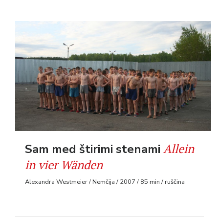
Allein
Sam med štirimi stenami
in vier Wänden
Alexandra Westmeier / Nemčija / 2007 / 85 min / ruščina