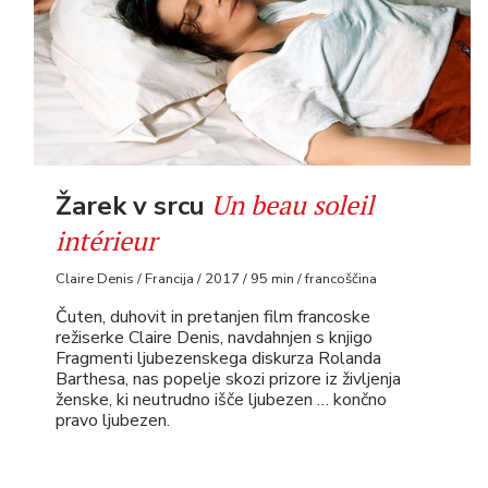
Un beau soleil
Žarek v srcu
intérieur
Claire Denis / Francija / 2017 / 95 min / francoščina
Čuten, duhovit in pretanjen film francoske
režiserke Claire Denis, navdahnjen s knjigo
Fragmenti ljubezenskega diskurza Rolanda
Barthesa, nas popelje skozi prizore iz življenja
ženske, ki neutrudno išče ljubezen … končno
pravo ljubezen.