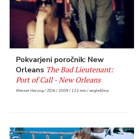
Pokvarjeni poročnik: New
The Bad Lieutenant:
Orleans
Port of Call - New Orleans
Werner Herzog / ZDA / 2009 / 122 min / angleščina