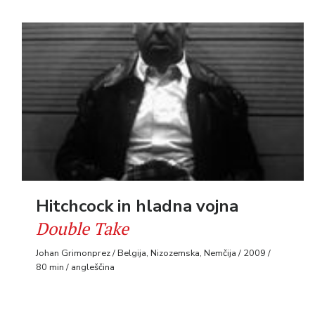
Hitchcock in hladna vojna
Double Take
Johan Grimonprez / Belgija, Nizozemska, Nemčija / 2009 /
80 min / angleščina