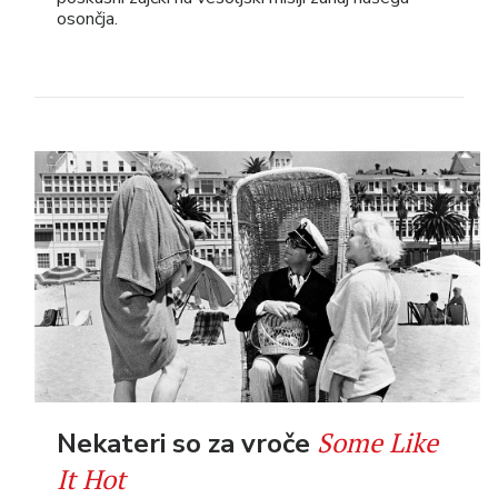
osončja.
Some Like
Nekateri so za vroče
It Hot