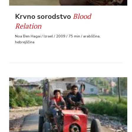
Blood
Krvno sorodstvo
Relation
Noa Ben Hagai / Izrael / 2009 / 75 min / arabščina,
hebrejščina