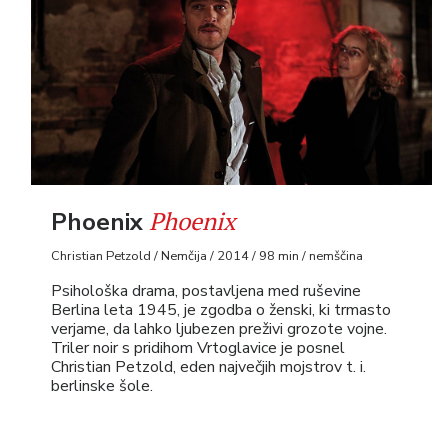
Phoenix
Phoenix
Christian Petzold / Nemčija / 2014 / 98 min / nemščina
Psihološka drama, postavljena med ruševine
Berlina leta 1945, je zgodba o ženski, ki trmasto
verjame, da lahko ljubezen preživi grozote vojne.
Triler noir s pridihom Vrtoglavice je posnel
Christian Petzold, eden največjih mojstrov t. i.
berlinske šole.