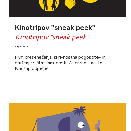
Kinotripov "sneak peek"
Kinotripov "sneak peek"
/ 95 min
Film presenečenja, skrivnostna pogostitev in
druženje s filmskimi gosti. Za drzne – naj te
Kinotrip odpelje!