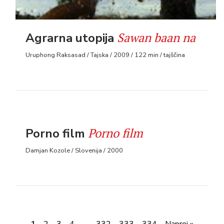
Sawan baan na
Agrarna utopija
Uruphong Raksasad / Tajska / 2009 / 122 min / tajščina
Porno film
Porno film
Damjan Kozole / Slovenija / 2000