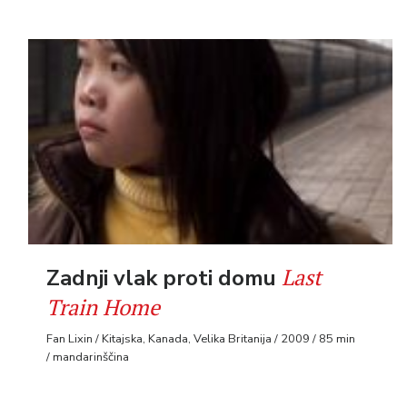
Last
Zadnji vlak proti domu
Train Home
Fan Lixin / Kitajska, Kanada, Velika Britanija / 2009 / 85 min
/ mandarinščina