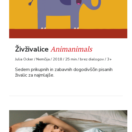
Animanimals
Živživalice
Julia Ocker / Nemčija / 2018 / 25 min / brez dialogov / 3+
Sedem prikupnih in zabavnih dogodivščin pisanih
živalic za najmlajše.