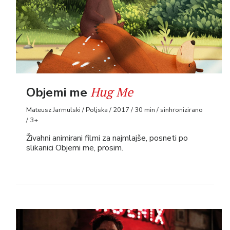
Hug Me
Objemi me
Mateusz Jarmulski / Poljska / 2017 / 30 min / sinhronizirano
/ 3+
Živahni animirani filmi za najmlajše, posneti po
slikanici Objemi me, prosim.