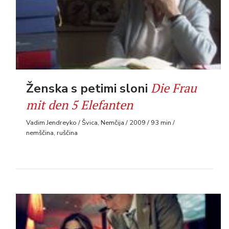
Die Frau
Ženska s petimi sloni
mit den 5 Elefanten
Vadim Jendreyko / Švica, Nemčija / 2009 / 93 min /
nemščina, ruščina