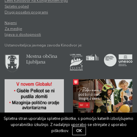
Letni Kinodvor na Kongresnem trgu
Spletni ogled
Drugi posebni programi
Najemi
Za medije
Izjava o dostopnosti
Ustanoviteljica javnega zavoda Kinodvor je:
Spletna stran uporablja spletne piškotke, s pomočjo katerih izboljšujemo
uporabniško izkušnjo. Z nadaljnjo uporabo se strinjate z uporabo
piškotkov.
OK