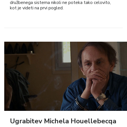
družbenega sistema nikoli ne poteka tako celovito,
kot je videti na prvi pogled.
Ugrabitev Michela Houellebecqa