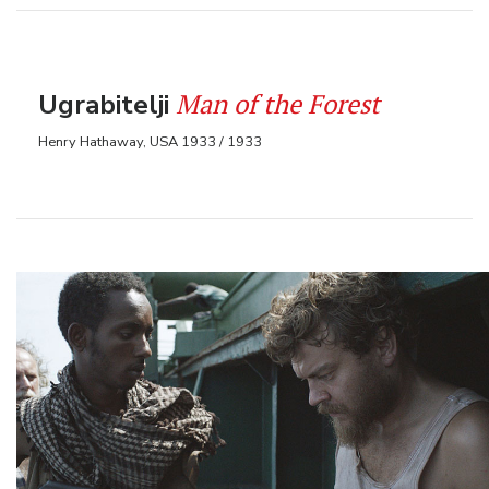
Man of the Forest
Ugrabitelji
Henry Hathaway, USA 1933 / 1933