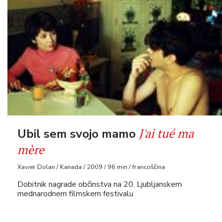
J'ai tué ma
Ubil sem svojo mamo
mère
Xavier Dolan / Kanada / 2009 / 96 min / francoščina
Dobitnik nagrade občinstva na 20. Ljubljanskem
mednarodnem filmskem festivalu