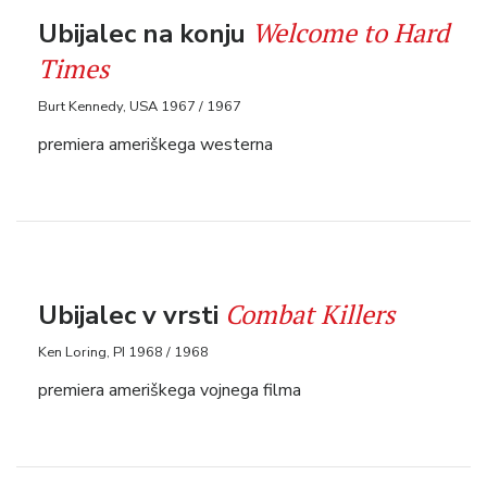
Welcome to Hard
Ubijalec na konju
Times
Burt Kennedy, USA 1967 / 1967
premiera ameriškega westerna
Combat Killers
Ubijalec v vrsti
Ken Loring, PI 1968 / 1968
premiera ameriškega vojnega filma