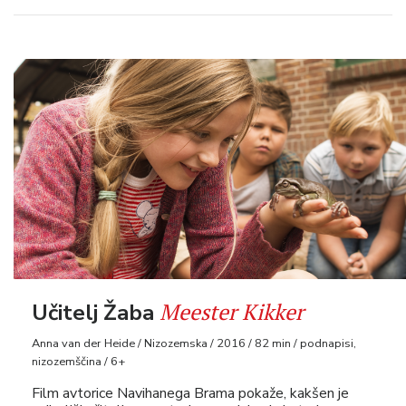
Meester Kikker
Učitelj Žaba
Anna van der Heide / Nizozemska / 2016 / 82 min / podnapisi,
nizozemščina / 6+
Film avtorice Navihanega Brama pokaže, kakšen je