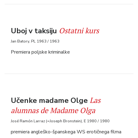
Ostatni kurs
Uboj v taksiju
Jan Batory, PL 1963 / 1963
Premiera poljske kriminalke
Las
Učenke madame Olge
alumnas de Madame Olga
José Ramón Larraz (=Joseph Bronstein), E 1980 / 1980
premiera angleško-španskega WS erotičnega filma