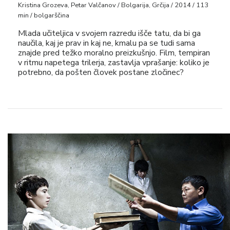
Kristina Grozeva, Petar Valčanov / Bolgarija, Grčija / 2014 / 113
min / bolgarščina
Mlada učiteljica v svojem razredu išče tatu, da bi ga
naučila, kaj je prav in kaj ne, kmalu pa se tudi sama
znajde pred težko moralno preizkušnjo. Film, tempiran
v ritmu napetega trilerja, zastavlja vprašanje: koliko je
potrebno, da pošten človek postane zločinec?