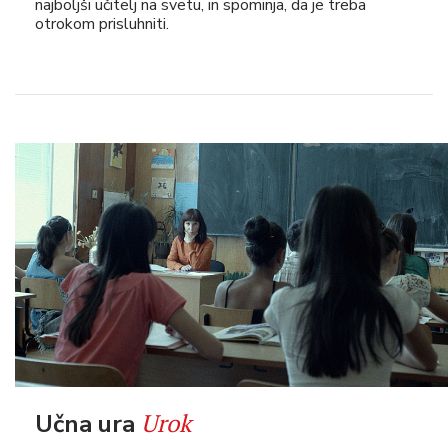
najboljši učitelj na svetu, in spominja, da je treba
otrokom prisluhniti.
Urok
Učna ura