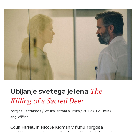
The
Ubijanje svetega jelena
Killing of a Sacred Deer
Yorgos Lanthimos / Velika Britanija, Irska / 2017 / 121 min /
angleščina
Colin Farrell in Nicole Kidman v filmu Yorgosa