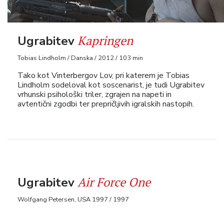
Kapringen
Ugrabitev
Tobias Lindholm / Danska / 2012 / 103 min
Tako kot Vinterbergov Lov, pri katerem je Tobias
Lindholm sodeloval kot soscenarist, je tudi Ugrabitev
vrhunski psihološki triler, zgrajen na napeti in
avtentični zgodbi ter prepričljivih igralskih nastopih.
Air Force One
Ugrabitev
Wolfgang Petersen, USA 1997 / 1997