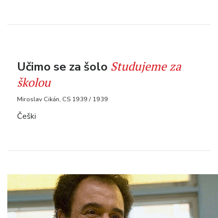
Studujeme za
Učimo se za šolo
školou
Miroslav Cikán, CS 1939 / 1939
Češki