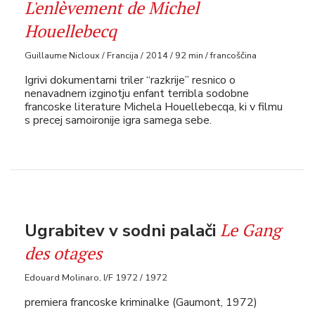
L'enlèvement de Michel
Houellebecq
Guillaume Nicloux / Francija / 2014 / 92 min / francoščina
Igrivi dokumentarni triler “razkrije” resnico o
nenavadnem izginotju enfant terribla sodobne
francoske literature Michela Houellebecqa, ki v filmu
s precej samoironije igra samega sebe.
Le Gang
Ugrabitev v sodni palači
des otages
Edouard Molinaro, I/F 1972 / 1972
premiera francoske kriminalke (Gaumont, 1972)