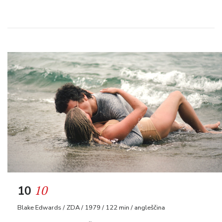
10
10
Blake Edwards / ZDA / 1979 / 122 min / angleščina