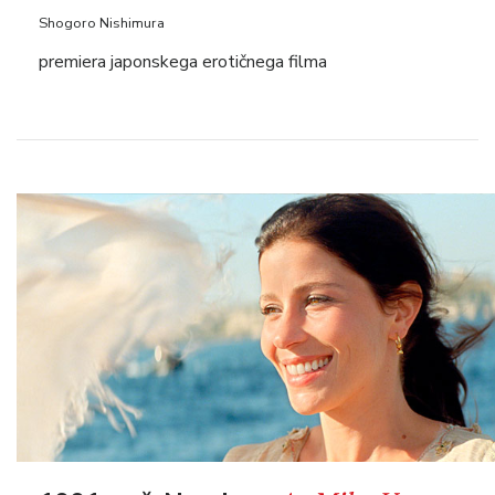
Shogoro Nishimura
premiera japonskega erotičnega filma