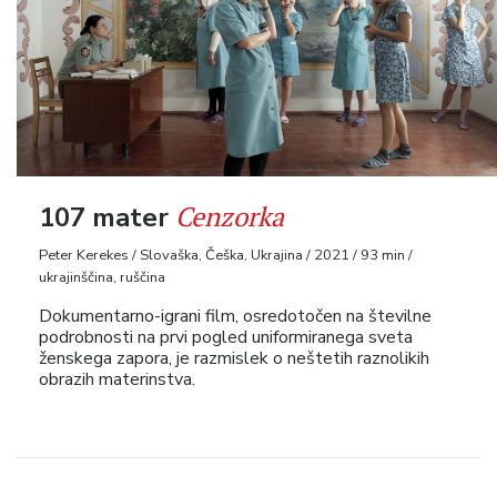
Cenzorka
107 mater
Peter Kerekes / Slovaška, Češka, Ukrajina / 2021 / 93 min /
ukrajinščina, ruščina
Dokumentarno-igrani film, osredotočen na številne
podrobnosti na prvi pogled uniformiranega sveta
ženskega zapora, je razmislek o neštetih raznolikih
obrazih materinstva.