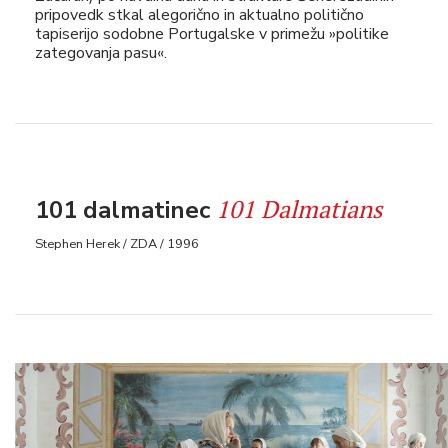
pripovedk stkal alegorično in aktualno politično
tapiserijo sodobne Portugalske v primežu »politike
zategovanja pasu«.
101 Dalmatians
101 dalmatinec
Stephen Herek / ZDA / 1996