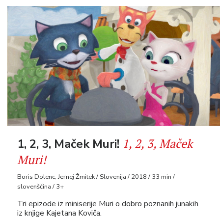
1, 2, 3, Maček
1, 2, 3, Maček Muri!
Muri!
Boris Dolenc, Jernej Žmitek / Slovenija / 2018 / 33 min /
slovenščina / 3+
Tri epizode iz miniserije Muri o dobro poznanih junakih
iz knjige Kajetana Koviča.