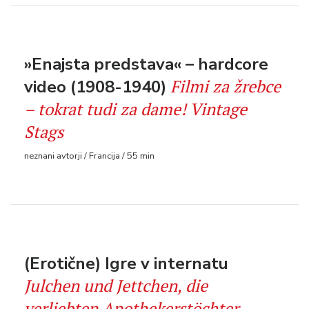
»Enajsta predstava« – hardcore
Filmi za žrebce
video (1908-1940)
– tokrat tudi za dame! Vintage
Stags
neznani avtorji / Francija / 55 min
(Erotične) Igre v internatu
Julchen und Jettchen, die
verliebten Apothekerstöchter