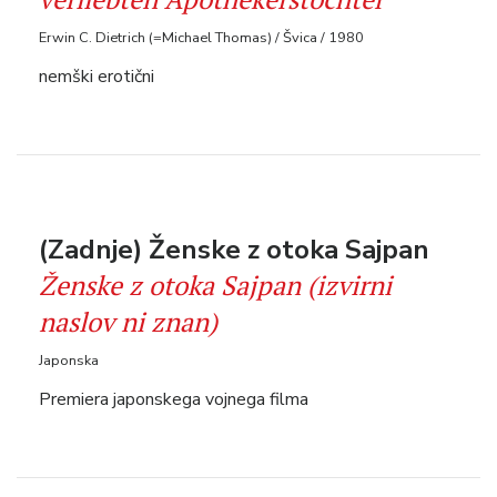
Erwin C. Dietrich (=Michael Thomas) / Švica / 1980
nemški erotični
(Zadnje) Ženske z otoka Sajpan
Ženske z otoka Sajpan (izvirni
naslov ni znan)
Japonska
Premiera japonskega vojnega filma