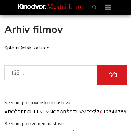
Arhiv filmov
Spletni šolski katalog
IŠČI
Seznam po slovenskem naslovu
A
B
C
Č
D
E
F
G
H
I
J
K
L
M
N
O
P
Q
R
Š
S
T
U
V
W
X
Y
Ž
Z
0
1
2
3
4
6
7
8
9
Seznam po izvornem naslovu