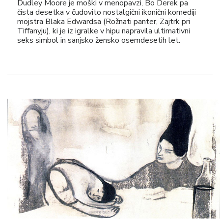
Dudley Moore je moški v menopavzi, Bo Derek pa
čista desetka v čudovito nostalgični ikonični komediji
mojstra Blaka Edwardsa (Rožnati panter, Zajtrk pri
Tiffanyju), ki je iz igralke v hipu napravila ultimativni
seks simbol in sanjsko žensko osemdesetih let.