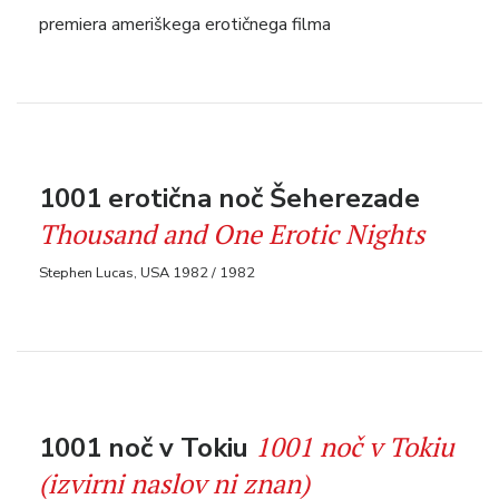
premiera ameriškega erotičnega filma
1001 erotična noč Šeherezade
Thousand and One Erotic Nights
Stephen Lucas, USA 1982 / 1982
1001 noč v Tokiu
1001 noč v Tokiu
(izvirni naslov ni znan)