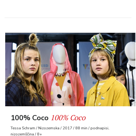
100% Coco
100% Coco
Tessa Schram / Nizozemska / 2017 / 88 min / podnapisi,
nizozemščina / 8+