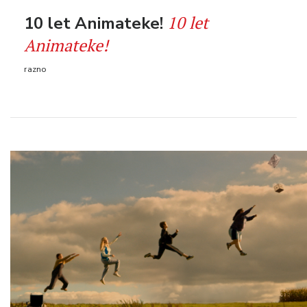
10 let
10 let Animateke!
Animateke!
razno