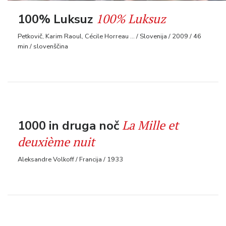
100% Luksuz
100% Luksuz
Petkovič, Karim Raoul, Cécile Horreau ... / Slovenija / 2009 / 46
min / slovenščina
La Mille et
1000 in druga noč
deuxième nuit
Aleksandre Volkoff / Francija / 1933