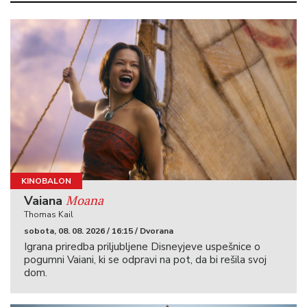
KINOBALON
Moana
Vaiana
Thomas Kail
sobota, 08. 08. 2026 / 16:15 / Dvorana
Igrana priredba priljubljene Disneyjeve uspešnice o
pogumni Vaiani, ki se odpravi na pot, da bi rešila svoj
dom.