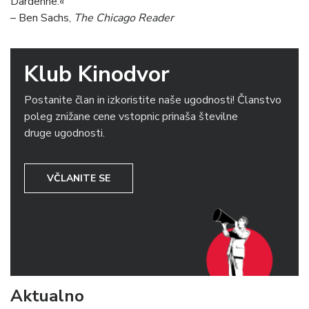
Dardenne.«
– Ben Sachs,
The Chicago Reader
Klub Kinodvor
Postanite član in izkoristite naše ugodnosti! Članstvo
poleg znižane cene vstopnic prinaša številne
druge ugodnosti.
VČLANITE SE
Aktualno