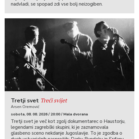
nadvladi, se spopad zdi vse bolj neizogiben.
Treći svijet
Tretji svet
Arsen Oremović
sobota, 08. 08. 2026 / 20:00 / Mala dvorana
Tretji svet je več kot zgolj dokumentarec o Haustorju,
legendarni zagrebški skupini, ki je zaznamovala
glasbeno sceno nekdanje Jugoslavije. To je zgodba o