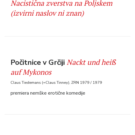
Nacistična zverstva na Poljskem
(izvirni naslov ni znan)
Nackt und heiß
Počitnice v Grčiji
auf Mykonos
Claus Tiedemans (=Claus Tinney), ZRN 1979 / 1979
premiera nemške erotične komedije