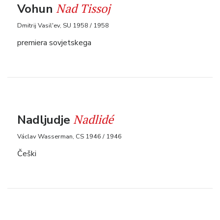
Nad Tissoj
Vohun
Dmitrij Vasil'ev, SU 1958 / 1958
premiera sovjetskega
Nadlidé
Nadljudje
Václav Wasserman, CS 1946 / 1946
Češki