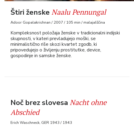
Naalu Pennungal
Štiri ženske
Adoor Gopalakrishnan / 2007 / 105 min / malajalščina
Kompleksnost položaja ženske v tradicionalni indijski
skupnosti, v kateri prevladujejo moški, se
minimalistično riše skozi kvartet zgodb, ki
pripovedujejo o življenju prostitutke, device,
gospodinje in samske ženske.
Nacht ohne
Noč brez slovesa
Abschied
Erich Waschneck, GER 1943 / 1943