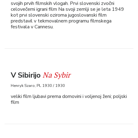
svojih prvih filmskih vlogah. Prvi slovenski zvočni
celovečerni igrani film Na svoji zemlji se je leta 1949
kot prvi slovenski oziroma jugoslovanski film
predstavil v tekmovalnem programu filmskega
festivala v Cannesu.
Na Sybir
V Sibirijo
Henryk Szaro, PL 1930 / 1930
veliki film ljubavi prema domovini i voljenoj ženi; poljski
film