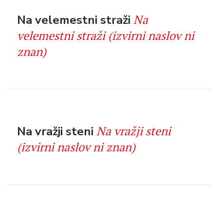
Na
Na velemestni straži
velemestni straži (izvirni naslov ni
znan)
Na vražji steni
Na vražji steni
(izvirni naslov ni znan)