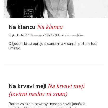
Na klancu
Na klancu
Vojko Duletič / Slovenija / 1971 / 98 min / slovenščina
O ljudeh, ki se opijajo s sanjami, a v sanjah potem tudi
umirajo.
Na krvavi meji
Na krvavi meji
(izvirni naslov ni znan)
Borbe vojske s cowboyi; mnogo novih junaških