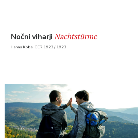
Nachtstürme
Nočni viharji
Hanns Kobe, GER 1923 / 1923