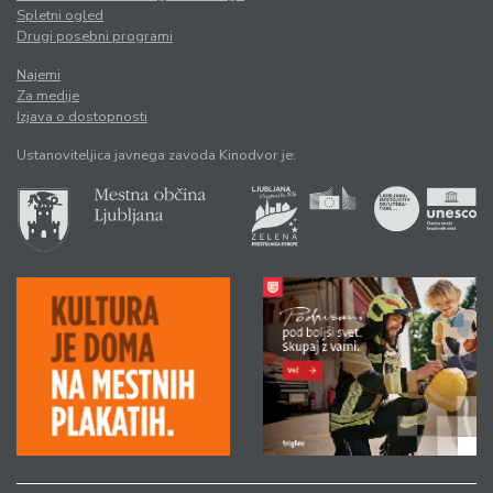
Spletni ogled
Drugi posebni programi
Najemi
Za medije
Izjava o dostopnosti
Ustanoviteljica javnega zavoda Kinodvor je: