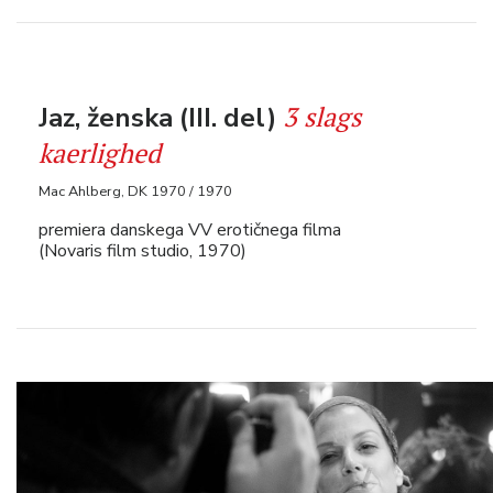
3 slags
Jaz, ženska (III. del)
kaerlighed
Mac Ahlberg, DK 1970 / 1970
premiera danskega VV erotičnega filma
(Novaris film studio, 1970)