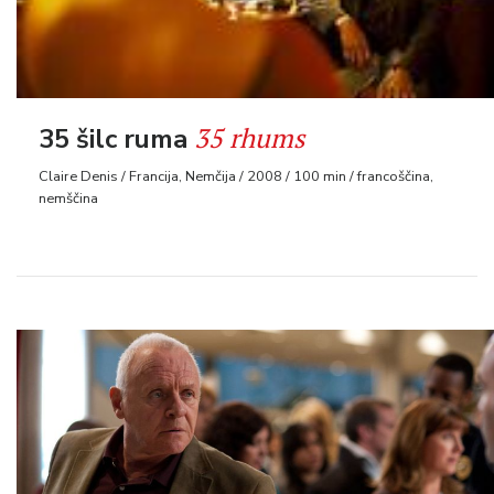
35 rhums
35 šilc ruma
Claire Denis / Francija, Nemčija / 2008 / 100 min / francoščina,
nemščina