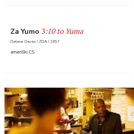
3:10 to Yuma
Za Yumo
Delmer Daves / ZDA / 1957
ameriški CS