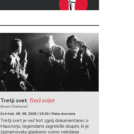
Treći svijet
Tretji svet
Arsen Oremović
četrtek, 06. 08. 2026 / 19:30 / Mala dvorana
Tretji svet je več kot zgolj dokumentarec o
Haustorju, legendarni zagrebški skupini, ki je
zaznamovala glasbeno sceno nekdanje