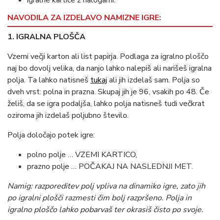
igralne kartice z nalogami.
NAVODILA ZA IZDELAVO NAMIZNE IGRE:
1. IGRALNA PLOŠČA
Vzemi večji karton ali list papirja. Podlaga za igralno ploščo
naj bo dovolj velika, da nanjo lahko nalepiš ali narišeš igralna
polja. Ta lahko natisneš
tukaj
ali jih izdelaš sam. Polja so
dveh vrst: polna in prazna. Skupaj jih je 96, vsakih po 48. Če
želiš, da se igra podaljša, lahko polja natisneš tudi večkrat
oziroma jih izdelaš poljubno število.
Polja določajo potek igre:
polno polje … VZEMI KARTICO,
prazno polje … POČAKAJ NA NASLEDNJI MET.
Namig: razporeditev polj vpliva na dinamiko igre, zato jih
po igralni plošči razmesti čim bolj razpršeno.
Polja in
igralno ploščo lahko pobarvaš ter okrasiš čisto po svoje.