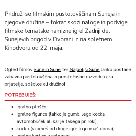
Pridruži se filmskim pustolovščinam Suneja in
njegove družine – tokrat skozi naloge in podvige
filmske tematske namizne igre! Zadnji del
Sunejevih prigod v Dvorani in na spletnem
Kinodvoru od 22. maja.
Ogled filmov
Sune in Sune
ter
Najboljši Sune
lahko postane
zabavna pustolovščina in prostočasno razvedrilo za
prijatelje, sošolce ali družino!
POTREBUJEŠ:
igralno ploščo,
igralne figurice (lahko je gumb, lego kocka,
avtomobilček ali kar je takega pri roki),
kocko (vzameš od druge igre, ki jo imaš doma),