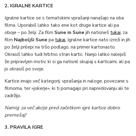
2. IGRALNE KARTICE
Igralne kartice se s tematskimi vprašanji nanašajo na oba
filma. Uporabiš lahko tako ene kot druge kartice ali pa
oboje – po želji. Za film
Sune in Sune
jih natisneš
tukaj,
za
film
Najboljši Sune
pa
tukaj.
Igralne kartice nato izreži in jih
po želji prilepi na tršo podlago, na primer kartonasto.
Okrasiš lahko tudi hrbtno stran kartic. Nanjo lahko nalepiš
že pripravljen motiv, ki si ga natisnil skupaj s karticami, ali pa
jo okrasiš po svoje.
Kartice imajo več kategorij: vprašanja in naloge, povezane s
filmoma, ter »jokerje«, ki ti pomagajo pri napredovanju ali te
zadržijo.
Namig
:
za več akcije pred začetkom igre kartice dobro
premešaj!
3. PRAVILA IGRE