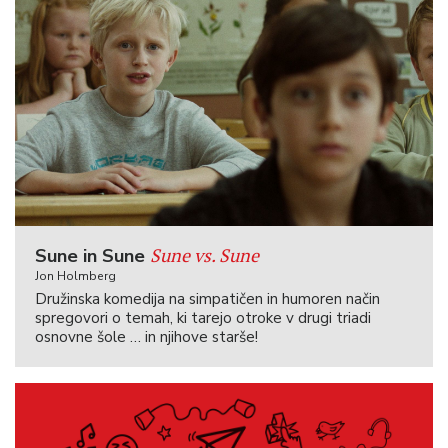
Sune vs. Sune
Sune in Sune
Jon Holmberg
Družinska komedija na simpatičen in humoren način
spregovori o temah, ki tarejo otroke v drugi triadi
osnovne šole … in njihove starše!