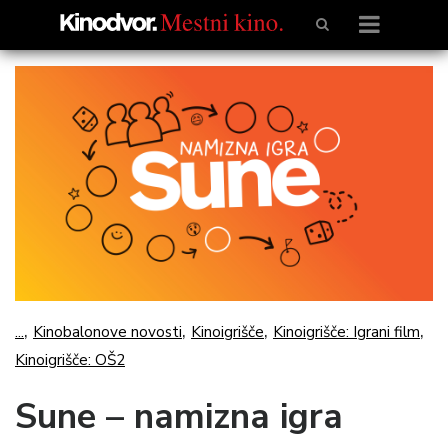
,
,
,
,
...
Kinobalonove novosti
Kinoigrišče
Kinoigrišče: Igrani film
Kinoigrišče: OŠ2
Sune – namizna igra