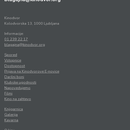
Kinodvor
Kolodvorska 13, 1000 Ljubljana
Informacije:
01 239 22 17
blagajna@kinodvor.org
Spored
Vstopnice
Dostopnost
Prijava na Kinodvorove E-novice
Darilni boni
Klubske ugodnosti
Napovedujemo
Filmi
Kino na zahtevo
Knjigarnica
Galerija
Kavarna