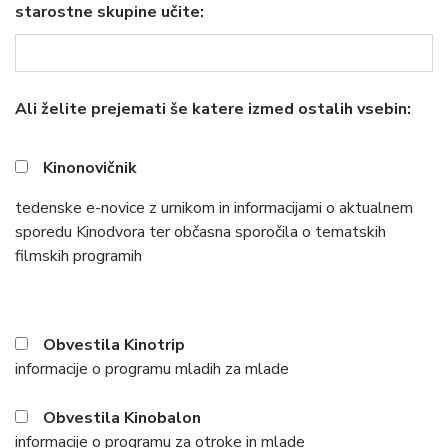
starostne skupine učite:
Ali želite prejemati še katere izmed ostalih vsebin:
Kinonovičnik
tedenske e-novice z urnikom in informacijami o aktualnem
sporedu Kinodvora ter občasna sporočila o tematskih
filmskih programih
Obvestila Kinotrip
informacije o programu mladih za mlade
Obvestila Kinobalon
informacije o programu za otroke in mlade