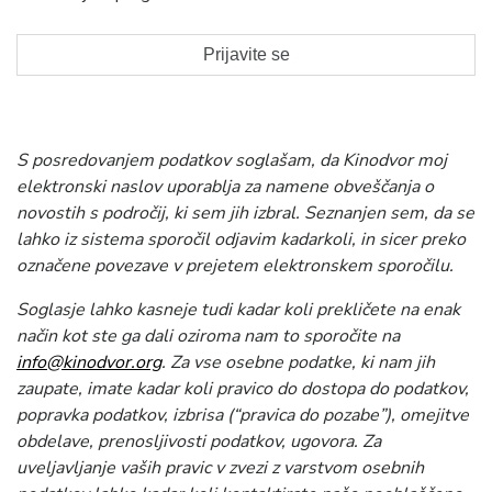
S posredovanjem podatkov soglašam, da Kinodvor moj
elektronski naslov uporablja za namene obveščanja o
novostih s področij, ki sem jih izbral. Seznanjen sem, da se
lahko iz sistema sporočil odjavim kadarkoli, in sicer preko
označene povezave v prejetem elektronskem sporočilu.
Soglasje lahko kasneje tudi kadar koli prekličete na enak
način kot ste ga dali oziroma nam to sporočite na
info@kinodvor.org
. Za vse osebne podatke, ki nam jih
zaupate, imate kadar koli pravico do dostopa do podatkov,
popravka podatkov, izbrisa (“pravica do pozabe”), omejitve
obdelave, prenosljivosti podatkov, ugovora. Za
uveljavljanje vaših pravic v zvezi z varstvom osebnih