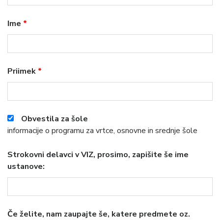
Ime
*
Priimek
*
Obvestila za šole
informacije o programu za vrtce, osnovne in srednje šole
Strokovni delavci v VIZ, prosimo, zapišite še ime
ustanove:
Če želite, nam zaupajte še, katere predmete oz.