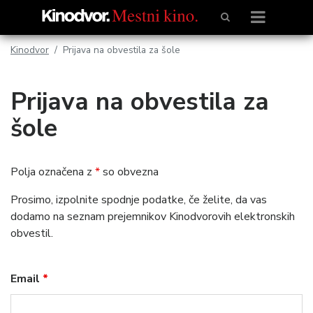
Kinodvor
Prijava na obvestila za šole
Prijava na obvestila za
šole
Polja označena z
*
so obvezna
Prosimo, izpolnite spodnje podatke, če želite, da vas
dodamo na seznam prejemnikov Kinodvorovih elektronskih
obvestil.
Email
*