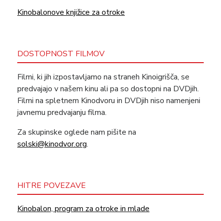
Kinobalonove knjižice za otroke
DOSTOPNOST FILMOV
Filmi, ki jih izpostavljamo na straneh Kinoigrišča, se
predvajajo v našem kinu ali pa so dostopni na DVDjih.
Filmi na spletnem Kinodvoru in DVDjih niso namenjeni
javnemu predvajanju filma.
Za skupinske oglede nam pišite na
solski@kinodvor.org
.
HITRE POVEZAVE
Kinobalon, program za otroke in mlade