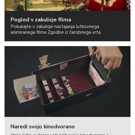
Pogled v zakulisje filma
Pokukajte v zakulisje nastajanja lutkovnega
animiranega filma Zgodbe iz čarobnega vrta
Naredi svojo kinodvorano