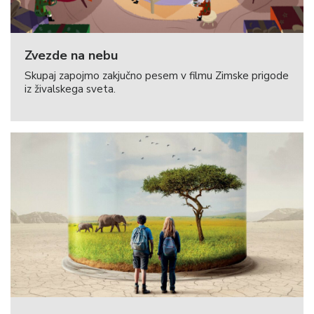
Zvezde na nebu
Skupaj zapojmo zakjučno pesem v filmu Zimske prigode
iz živalskega sveta.