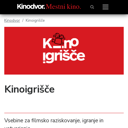
Kinodvor
Kinoigrišče
Kinoigrišče
Vsebine za filmsko raziskovanje, igranje in