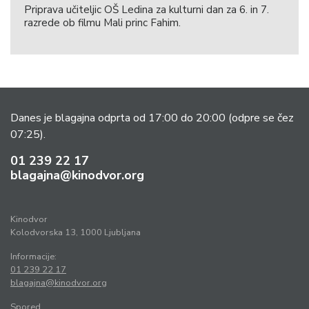
Priprava učiteljic OŠ Ledina za kulturni dan za 6. in 7.
razrede ob filmu Mali princ Fahim.
Danes je blagajna odprta od 17:00 do 20:00
(odpre se čez
07:25).
01 239 22 17
blagajna@kinodvor.org
Kinodvor
Kolodvorska 13, 1000 Ljubljana
Informacije:
01 239 22 17
blagajna@kinodvor.org
Spored