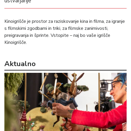
ustvarjanje
Kinoigrišče je prostor za raziskovanje kina in filma, za igranje
s filmskimi zgodbami in triki, za filmske zanimivosti,
preigravanja in šprinte. Vstopite – naj bo vaše igrišče
Kinoigrišče.
Aktualno