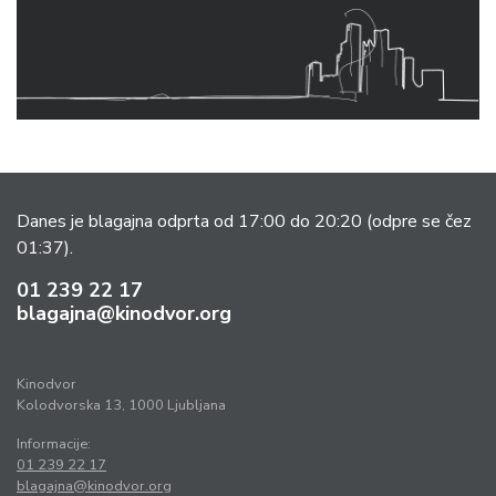
Danes je blagajna odprta od 17:00 do 20:20
(odpre se čez
01:37).
01 239 22 17
blagajna@kinodvor.org
Kinodvor
Kolodvorska 13, 1000 Ljubljana
Informacije:
01 239 22 17
blagajna@kinodvor.org