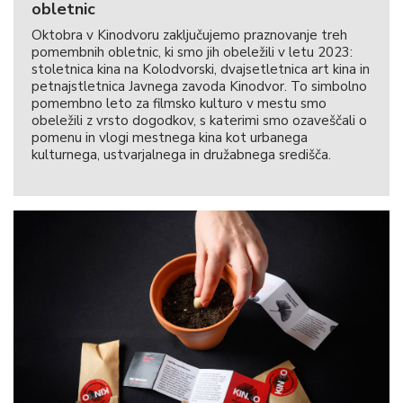
obletnic
Oktobra v Kinodvoru zaključujemo praznovanje treh
pomembnih obletnic, ki smo jih obeležili v letu 2023:
stoletnica kina na Kolodvorski, dvajsetletnica art kina in
petnajstletnica Javnega zavoda Kinodvor. To simbolno
pomembno leto za filmsko kulturo v mestu smo
obeležili z vrsto dogodkov, s katerimi smo ozaveščali o
pomenu in vlogi mestnega kina kot urbanega
kulturnega, ustvarjalnega in družabnega središča.