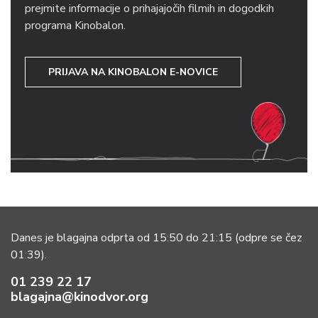
prejmite informacije o prihajajočih filmih in dogodkih
programa Kinobalon.
PRIJAVA NA KINOBALON E-NOVICE
Danes je blagajna odprta od 15:50 do 21:15
(odpre se čez
01:39).
01 239 22 17
blagajna@kinodvor.org