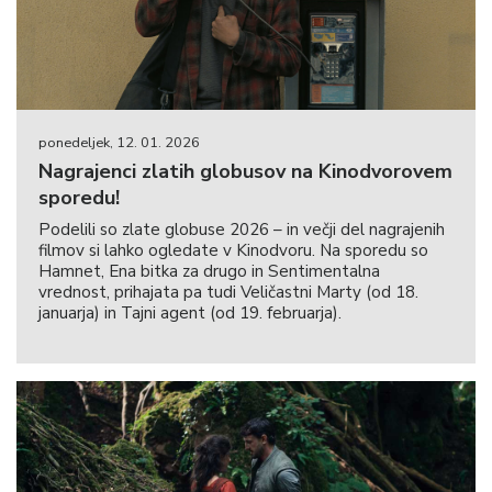
ponedeljek, 12. 01. 2026
Nagrajenci zlatih globusov na Kinodvorovem
sporedu!
Podelili so zlate globuse 2026 – in večji del nagrajenih
filmov si lahko ogledate v Kinodvoru. Na sporedu so
Hamnet, Ena bitka za drugo in Sentimentalna
vrednost, prihajata pa tudi Veličastni Marty (od 18.
januarja) in Tajni agent (od 19. februarja).