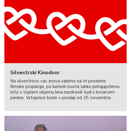
Silvestrski Kinodvor
Na silvestrovo vas znova vabimo na tri posebne
filmske projekcije, po katerih boste lahko prihajajočemu
letu v toplem objemu kina nazdravili tudi s kozarcem
penine. Vstopnice bodo v prodaji od 25. novembra.