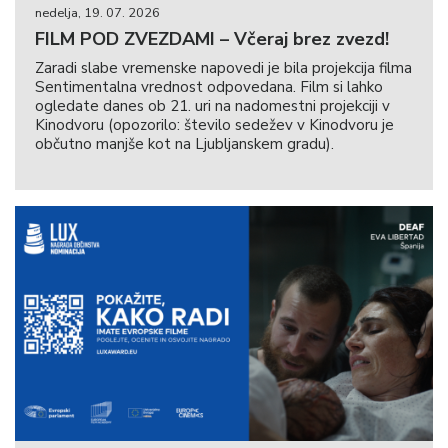
nedelja, 19. 07. 2026
FILM POD ZVEZDAMI – Včeraj brez zvezd!
Zaradi slabe vremenske napovedi je bila projekcija filma
Sentimentalna vrednost odpovedana. Film si lahko
ogledate danes ob 21. uri na nadomestni projekciji v
Kinodvoru (opozorilo: število sedežev v Kinodvoru je
občutno manjše kot na Ljubljanskem gradu).