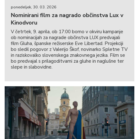
ponedeljek, 30. 03. 2026
Nominirani film za nagrado občinstva Lux v
Kinodvoru
V četrtek, 9. aprila, ob 17:00 bomo v okviru kampanje
ob nominacijah za nagrade občinstva LUX predvajali
film Gluha, španske režiserske Eve Libertad. Projekciji
bo sledil pogovor z Valerijo Škof, novinarko Spletne TV
in raziskovalko slovenskega znakovnega jezika. Film se
bo predvajal s prilagoditvami za gluhe in naglušne ter
slepe in slabovidne.