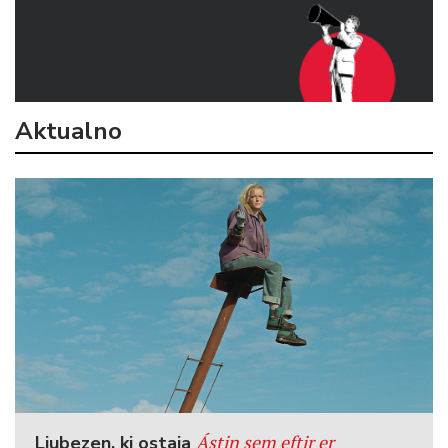
Aktualno
Ástin sem eftir er
Ljubezen, ki ostaja