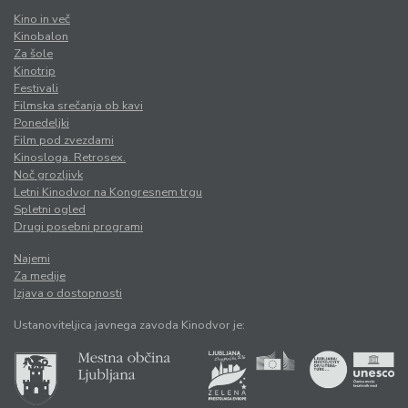
Kino in več
Kinobalon
Za šole
Kinotrip
Festivali
Filmska srečanja ob kavi
Ponedeljki
Film pod zvezdami
Kinosloga. Retrosex.
Noč grozljivk
Letni Kinodvor na Kongresnem trgu
Spletni ogled
Drugi posebni programi
Najemi
Za medije
Izjava o dostopnosti
Ustanoviteljica javnega zavoda Kinodvor je: