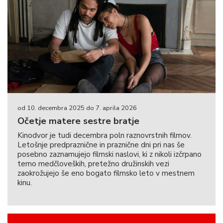
od 10. decembra 2025 do 7. aprila 2026
Očetje matere sestre bratje
Kinodvor je tudi decembra poln raznovrstnih filmov.
Letošnje predpraznične in praznične dni pri nas še
posebno zaznamujejo filmski naslovi, ki z nikoli izčrpano
temo medčloveških, pretežno družinskih vezi
zaokrožujejo še eno bogato filmsko leto v mestnem
kinu.