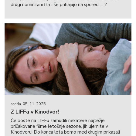
drugi nominirani filmi še prihajajo na spored … ?
sreda, 05. 11. 2025
Z LIFFa v Kinodvor!
Če boste na LIFFu zamudili nekatere najtežje
pričakovane filme letošnje sezone, jih ujemite v
Kinodvoru! Do konca leta bomo med drugim prikazali