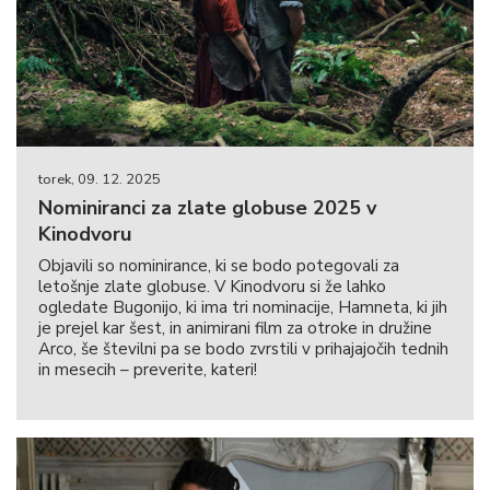
torek, 09. 12. 2025
Nominiranci za zlate globuse 2025 v
Kinodvoru
Objavili so nominirance, ki se bodo potegovali za
letošnje zlate globuse. V Kinodvoru si že lahko
ogledate Bugonijo, ki ima tri nominacije, Hamneta, ki jih
je prejel kar šest, in animirani film za otroke in družine
Arco, še številni pa se bodo zvrstili v prihajajočih tednih
in mesecih – preverite, kateri!