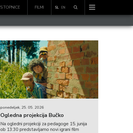
VSTOPNICE
FILMI
SL
EN
ponedeljek, 25. 05. 2026
Ogledna projekcija Bučko
Na ogledni projekciji za pedagoge 15. junija
ob 13:30 predstavljamo novi igrani film