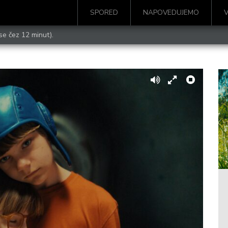
SPORED
NAPOVEDUJEMO
se čez 12 minut).