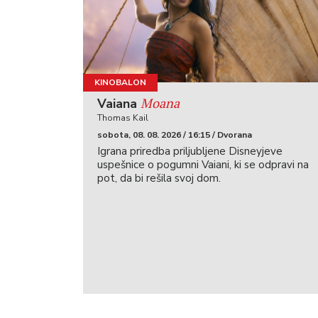
KINOBALON
Moana
Vaiana
Thomas Kail
sobota, 08. 08. 2026 / 16:15 / Dvorana
Igrana priredba priljubljene Disneyjeve
uspešnice o pogumni Vaiani, ki se odpravi na
pot, da bi rešila svoj dom.