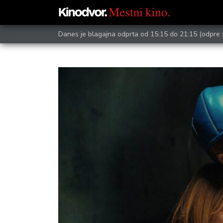
Danes je blagajna odprta od 15:15 do 21:15
(odpre 