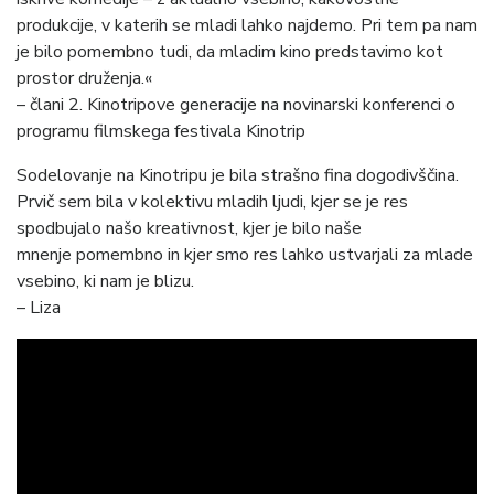
produkcije, v katerih se mladi lahko najdemo. Pri tem pa nam
je bilo pomembno tudi, da mladim kino predstavimo kot
prostor druženja.«
– člani 2. Kinotripove generacije na novinarski konferenci o
programu filmskega festivala Kinotrip
Sodelovanje na Kinotripu je bila strašno fina dogodivščina.
Prvič sem bila v kolektivu mladih ljudi, kjer se je res
spodbujalo našo kreativnost, kjer je bilo naše
mnenje pomembno in kjer smo res lahko ustvarjali za mlade
vsebino, ki nam je blizu.
– Liza