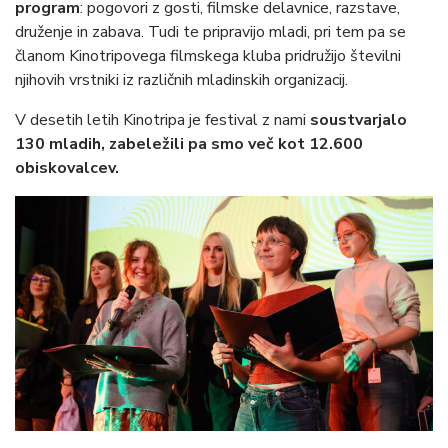
program
: pogovori z gosti, filmske delavnice, razstave,
druženje in zabava. Tudi te pripravijo mladi, pri tem pa se
članom Kinotripovega filmskega kluba pridružijo številni
njihovih vrstniki iz različnih mladinskih organizacij.
V desetih letih Kinotripa je festival z nami
soustvarjalo
130 mladih, zabeležili pa smo več kot 12.600
obiskovalcev.