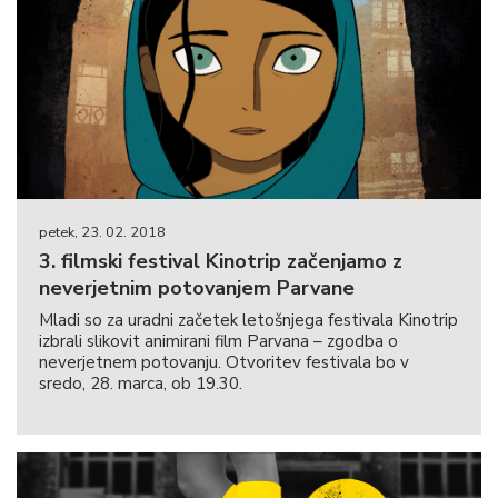
petek, 23. 02. 2018
3. filmski festival Kinotrip začenjamo z
neverjetnim potovanjem Parvane
Mladi so za uradni začetek letošnjega festivala Kinotrip
izbrali slikovit animirani film Parvana – zgodba o
neverjetnem potovanju. Otvoritev festivala bo v
sredo, 28. marca, ob 19.30.