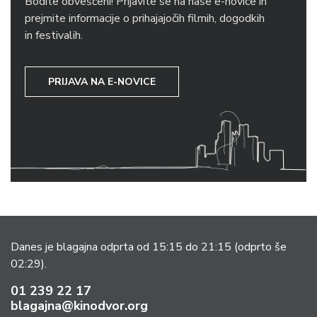
Bodite obveščeni! Prijavite se na naše e-novice in
prejmite informacije o prihajajočih filmih, dogodkih
in festivalih.
PRIJAVA NA E-NOVICE
Danes je blagajna odprta od 15:15 do 21:15
(odprto še
02:29).
01 239 22 17
blagajna@kinodvor.org