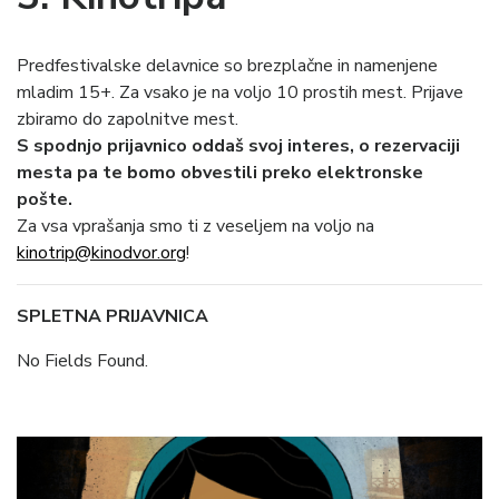
Predfestivalske delavnice so brezplačne in namenjene
mladim 15+. Za vsako je na voljo 10 prostih mest. Prijave
zbiramo do zapolnitve mest.
S spodnjo prijavnico oddaš svoj interes, o rezervaciji
mesta pa te bomo obvestili preko elektronske
pošte.
Za vsa vprašanja smo ti z veseljem na voljo na
kinotrip@kinodvor.org
!
SPLETNA PRIJAVNICA
No Fields Found.