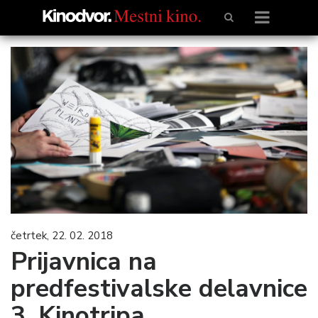
četrtek, 22. 02. 2018
Prijavnica na
predfestivalske delavnice
3. Kinotripa