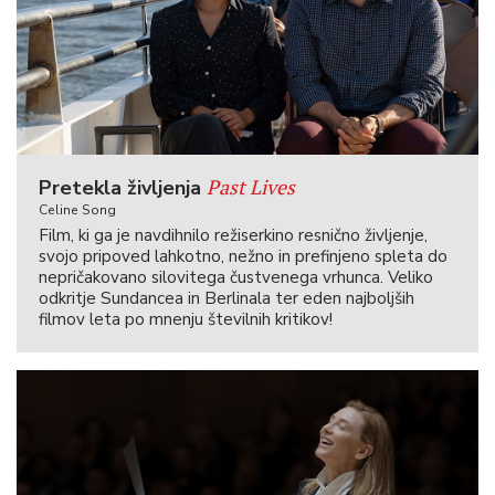
Past Lives
Pretekla življenja
Celine Song
Film, ki ga je navdihnilo režiserkino resnično življenje,
svojo pripoved lahkotno, nežno in prefinjeno spleta do
nepričakovano silovitega čustvenega vrhunca. Veliko
odkritje Sundancea in Berlinala ter eden najboljših
filmov leta po mnenju številnih kritikov!