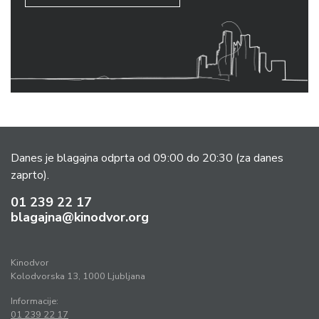
Danes je blagajna odprta od 09:00 do 20:30
(za danes
zaprto).
01 239 22 17
blagajna@kinodvor.org
Kinodvor
Kolodvorska 13, 1000 Ljubljana
Informacije:
01 239 22 17