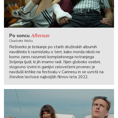
Aftersun
Po soncu
Charlotte Wells
Režiserko je brskanje po starih družinskih albumih
navdihnilo k razmisleku o tem, kako morda nikoli ne
bomo zares razumeli kompleksnega notranjega
življenja ljudi, ki jih imamo radi. Njen globoko osebni,
slogovno izvirni in ganljivi celovečerni prvenec je
navdušil kritike na festivalu v Cannesu in se uvrstil na
številne lestvice najboljših filmov leta 2022.