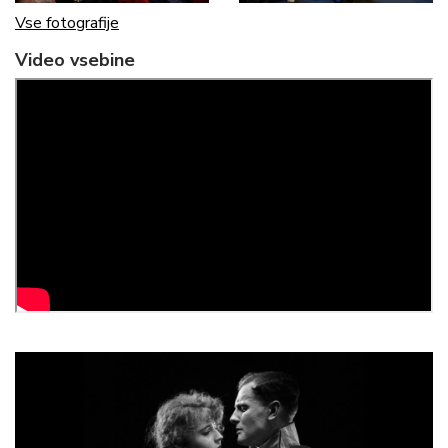
Vse fotografije
Video vsebine