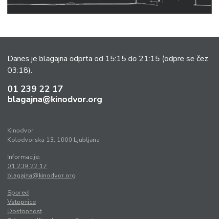
Danes je blagajna odprta od 15:15 do 21:15
(odpre se čez
03:18).
01 239 22 17
blagajna@kinodvor.org
Kinodvor
Kolodvorska 13, 1000 Ljubljana
Informacije:
01 239 22 17
blagajna@kinodvor.org
Spored
Vstopnice
Dostopnost