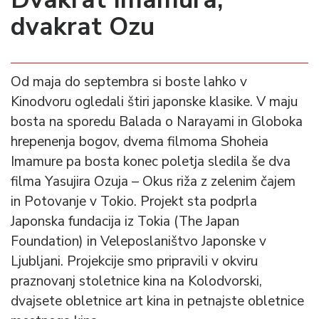
dvakrat Ozu
Od maja do septembra si boste lahko v
Kinodvoru ogledali štiri japonske klasike. V maju
bosta na sporedu Balada o Narayami in Globoka
hrepenenja bogov, dvema filmoma Shoheia
Imamure pa bosta konec poletja sledila še dva
filma Yasujira Ozuja – Okus riža z zelenim čajem
in Potovanje v Tokio. Projekt sta podprla
Japonska fundacija iz Tokia (The Japan
Foundation) in Veleposlaništvo Japonske v
Ljubljani. Projekcije smo pripravili v okviru
praznovanj stoletnice kina na Kolodvorski,
dvajsete obletnice art kina in petnajste obletnice