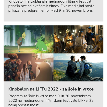
Kinobalon na Ljubljanski mednarodni filmski festival
prinaša pet celovečernih filmov. Dva med njimi bosta
prikazana predpremierno. Med 9. in 20. novembrom.
Kinobalon na LIFFu 2022 - za šole in vrtce
Program za šole in vrtce med 9. in 20. novembrom
2022 na mednarodnem filmskem festivalu LIFFe. Še
nekaj prostih mest!