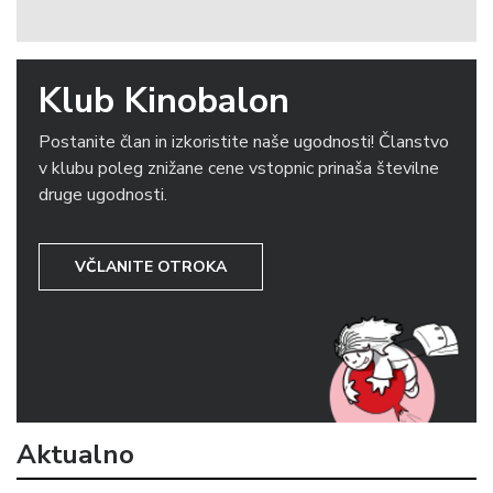
Klub Kinobalon
Postanite član in izkoristite naše ugodnosti! Članstvo
v klubu poleg znižane cene vstopnic prinaša številne
druge ugodnosti.
VČLANITE OTROKA
Aktualno