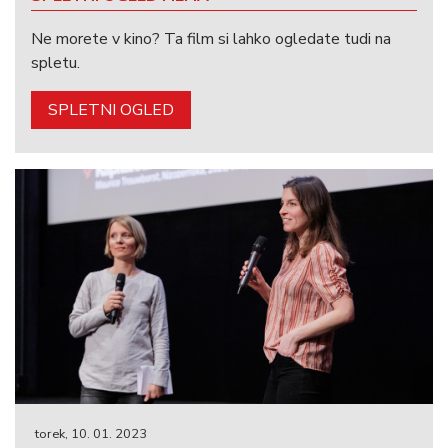
Ne morete v kino? Ta film si lahko ogledate tudi na
spletu.
SPLETNI OGLED
torek, 10. 01. 2023