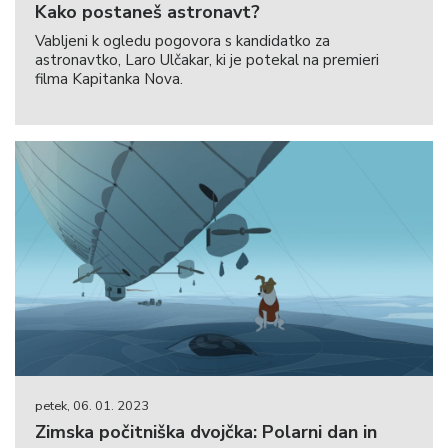
Kako postaneš astronavt?
Vabljeni k ogledu pogovora s kandidatko za
astronavtko, Laro Ulčakar, ki je potekal na premieri
filma Kapitanka Nova.
petek, 06. 01. 2023
Zimska počitniška dvojčka: Polarni dan in