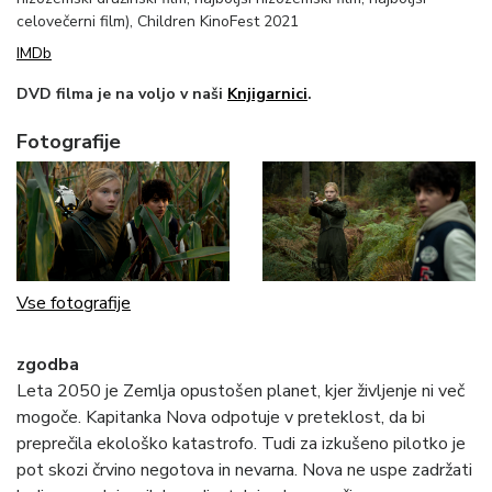
celovečerni film), Children KinoFest 2021
IMDb
DVD filma je na voljo v naši
Knjigarnici
.
Fotografije
Vse fotografije
zgodba
Leta 2050 je Zemlja opustošen planet, kjer življenje ni več
mogoče. Kapitanka Nova odpotuje v preteklost, da bi
preprečila ekološko katastrofo. Tudi za izkušeno pilotko je
pot skozi črvino negotova in nevarna. Nova ne uspe zadržati