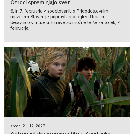
Otroci spreminjajo svet
6. in 7. februarja v sodelovanju s Pridodoslovnim
muzejem Slovenije pripravljamo ogled filma in
delavnico v muzeju. Prijave so možne le še za torek, 7.
februarja.
sreda, 21. 12. 2022
Astronavtska premiera filma Kapitanka