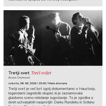
Treći svijet
Tretji svet
Arsen Oremović
sobota, 08. 08. 2026 / 20:00 / Mala dvorana
Tretji svet je več kot zgolj dokumentarec o Haustorju,
legendarni zagrebški skupini, ki je zaznamovala
glasbeno sceno nekdanje Jugoslavije. To je zgodba o
dveh ustvarjalnih nasprotjih: Darku Rundeku in Srđanu