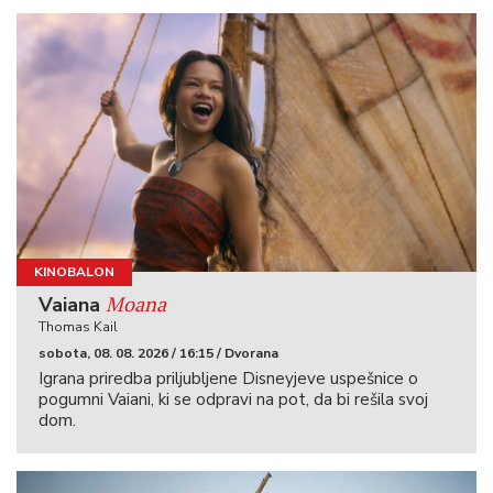
KINOBALON
Moana
Vaiana
Thomas Kail
sobota, 08. 08. 2026 / 16:15 / Dvorana
Igrana priredba priljubljene Disneyjeve uspešnice o
pogumni Vaiani, ki se odpravi na pot, da bi rešila svoj
dom.