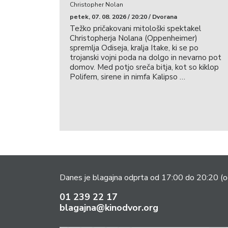
Christopher Nolan
petek, 07. 08. 2026 / 20:20 / Dvorana
Težko pričakovani mitološki spektakel
Christopherja Nolana (Oppenheimer)
spremlja Odiseja, kralja Itake, ki se po
trojanski vojni poda na dolgo in nevarno pot
domov. Med potjo sreča bitja, kot so kiklop
Polifem, sirene in nimfa Kalipso …
Danes je blagajna odprta od 17:00 do 20:20
(o
01 239 22 17
blagajna@kinodvor.org