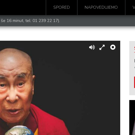
SPORED
NAPOVEDUJEMO
 še 16 minut, tel:
01 239 22 17
).