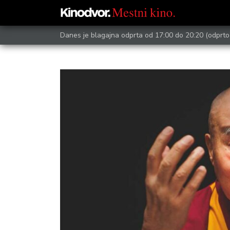
Danes je blagajna odprta od 17:00 do 20:20
(odprto