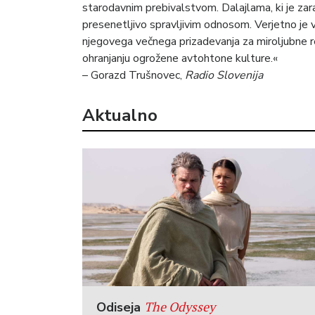
starodavnim prebivalstvom. Dalajlama, ki je zarad
presenetljivo spravljivim odnosom. Verjetno je
njegovega večnega prizadevanja za miroljubne r
ohranjanju ogrožene avtohtone kulture.«
– Gorazd Trušnovec,
Radio Slovenija
Aktualno
The Odyssey
Odiseja