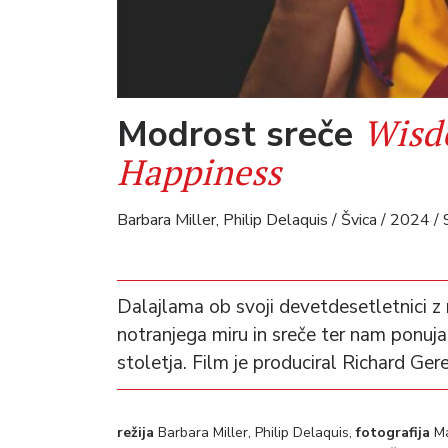
Wisd
Modrost sreče
Happiness
Barbara Miller, Philip Delaquis / Švica / 2024 /
Dalajlama ob svoji devetdesetletnici z
notranjega miru in sreče ter nam ponuja
stoletja. Film je produciral Richard Gere
režija
Barbara Miller, Philip Delaquis,
fotografija
M