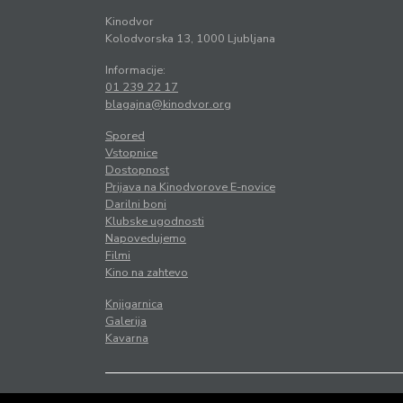
Kinodvor
Kolodvorska 13, 1000 Ljubljana
Informacije:
01 239 22 17
blagajna@kinodvor.org
Spored
Vstopnice
Dostopnost
Prijava na Kinodvorove E-novice
Darilni boni
Klubske ugodnosti
Napovedujemo
Filmi
Kino na zahtevo
Knjigarnica
Galerija
Kavarna