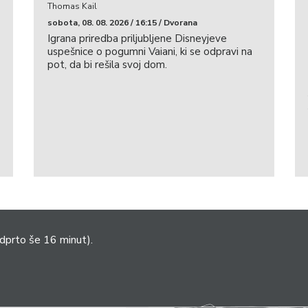
Thomas Kail
sobota, 08. 08. 2026 / 16:15 / Dvorana
Igrana priredba priljubljene Disneyjeve
uspešnice o pogumni Vaiani, ki se odpravi na
pot, da bi rešila svoj dom.
dprto še 16 minut).