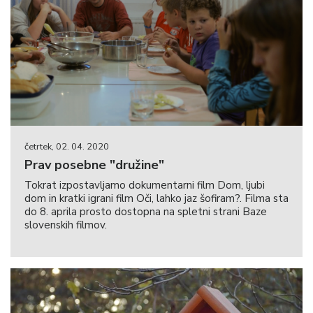
četrtek, 02. 04. 2020
Prav posebne "družine"
Tokrat izpostavljamo dokumentarni film Dom, ljubi
dom in kratki igrani film Oči, lahko jaz šofiram?. Filma sta
do 8. aprila prosto dostopna na spletni strani Baze
slovenskih filmov.