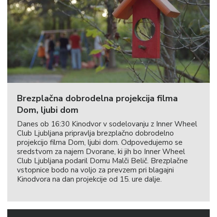
Brezplačna dobrodelna projekcija filma
Dom, ljubi dom
Danes ob 16:30 Kinodvor v sodelovanju z Inner Wheel
Club Ljubljana pripravlja brezplačno dobrodelno
projekcijo filma Dom, ljubi dom. Odpovedujemo se
sredstvom za najem Dvorane, ki jih bo Inner Wheel
Club Ljubljana podaril Domu Malči Belič. Brezplačne
vstopnice bodo na voljo za prevzem pri blagajni
Kinodvora na dan projekcije od 15. ure dalje.