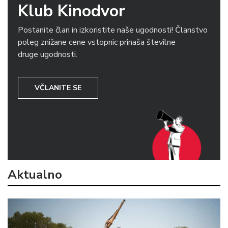
Klub Kinodvor
Postanite član in izkoristite naše ugodnosti! Članstvo
poleg znižane cene vstopnic prinaša številne
druge ugodnosti.
VČLANITE SE
Aktualno