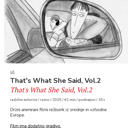
SŠ
That's What She Said, Vol.2
That's What She Said, Vol.2
različne avtorice / razno / 2025 / 61 min / podnapisi / 15+
Drzni animirani filmi režiserk iz srednje in vzhodne
Evrope.
Film ima dodatno gradivo.