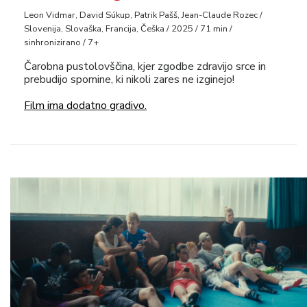
Leon Vidmar, David Súkup, Patrik Pašš, Jean-Claude Rozec /
Slovenija, Slovaška, Francija, Češka / 2025 / 71 min /
sinhronizirano / 7+
Čarobna pustolovščina, kjer zgodbe zdravijo srce in
prebudijo spomine, ki nikoli zares ne izginejo!
Film ima dodatno gradivo.