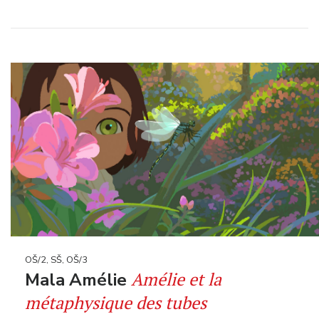
OŠ/2, SŠ, OŠ/3
Amélie et la
Mala Amélie
métaphysique des tubes