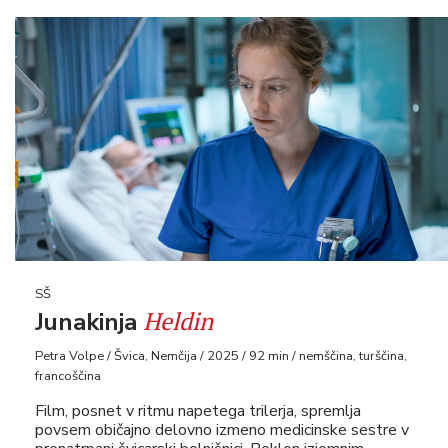
SŠ
Heldin
Junakinja
Petra Volpe / Švica, Nemčija / 2025 / 92 min / nemščina, turščina,
francoščina
Film, posnet v ritmu napetega trilerja, spremlja
povsem običajno delovno izmeno medicinske sestre v