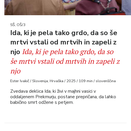
SŠ, OŠ/3
Ida, ki je pela tako grdo, da so še
mrtvi vstali od mrtvih in zapeli z
Ida, ki je pela tako grdo, da so
njo
še mrtvi vstali od mrtvih in zapeli z
njo
Ester Ivakič / Slovenija, Hrvaška / 2025 / 109 min / slovenščina
Zvedava deklica Ida, ki živi v majhni vasici v
oddaljenem Prekmurju, postane prepričana, da lahko
babičino smrt odžene s petjem.