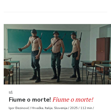
SŠ
Fiume o morte!
Fiume o morte!
Igor Bezinović / Hrvaška, Italija, Slovenija / 2025 / 112 min /