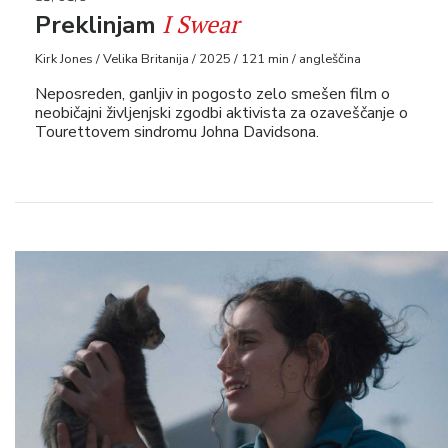
I Swear
Preklinjam
Kirk Jones / Velika Britanija / 2025 / 121 min / angleščina
Neposreden, ganljiv in pogosto zelo smešen film o
neobičajni življenjski zgodbi aktivista za ozaveščanje o
Tourettovem sindromu Johna Davidsona.