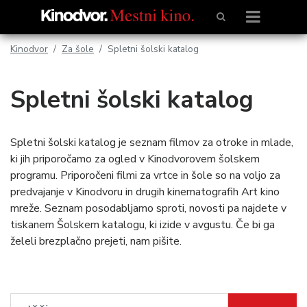
Kinodvor
Za šole
Spletni šolski katalog
Spletni šolski katalog
Spletni šolski katalog je seznam filmov za otroke in mlade,
ki jih priporočamo za ogled v Kinodvorovem šolskem
programu. Priporočeni filmi za vrtce in šole so na voljo za
predvajanje v Kinodvoru in drugih kinematografih Art kino
mreže. Seznam posodabljamo sproti, novosti pa najdete v
tiskanem Šolskem katalogu, ki izide v avgustu. Če bi ga
želeli brezplačno prejeti, nam pišite.