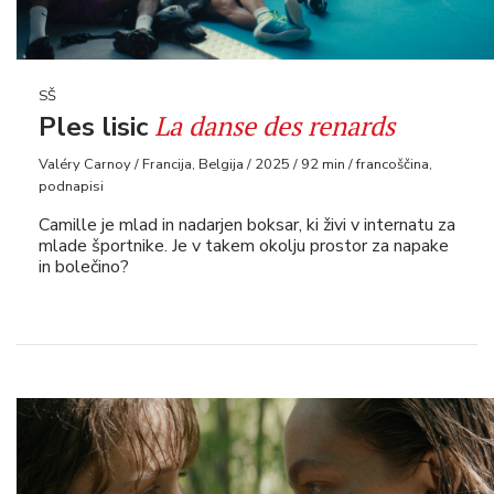
SŠ
La danse des renards
Ples lisic
Valéry Carnoy / Francija, Belgija / 2025 / 92 min / francoščina,
podnapisi
Camille je mlad in nadarjen boksar, ki živi v internatu za
mlade športnike. Je v takem okolju prostor za napake
in bolečino?