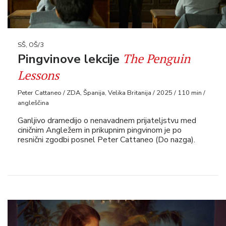
SŠ, OŠ/3
The Penguin
Pingvinove lekcije
Lessons
Peter Cattaneo / ZDA, Španija, Velika Britanija / 2025 / 110 min /
angleščina
Ganljivo dramedijo o nenavadnem prijateljstvu med
ciničnim Angležem in prikupnim pingvinom je po
resnični zgodbi posnel Peter Cattaneo (Do nazga).