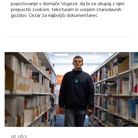
popotovanje v domače Vogeze, da bi se skupaj z njim
prepustili zvokom, teksturam in vonjem starodavnih
gozdov. Cezar za najboljši dokumentarec.
SŠ, OŠ/3