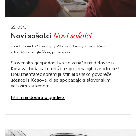
SŠ, OŠ/3
Novi sošolci
Novi sošolci
Toni Cahunek / Slovenija / 2025 / 89 min / slovenščina,
albanščina, angleščina, podnapisi
Slovensko gospodarstvo se zanaša na delavce iz
Kosova, toda kako družba sprejema njihove otroke?
Dokumentarec spremlja štiri albansko govoreče
učence iz Kosova, ki se spopadajo s slovenskim
šolskim sistemom.
Film ima dodatno gradivo.