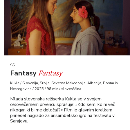
SŠ
Fantasy
Fantasy
Kukla / Slovenija, Srbija, Severna Makedonija, Albanija, Bosna in
Hercegovina / 2025 / 98 min / slovenščina
Mlada slovenska režiserka Kukla se v svojem
celovečernem prvencu sprašuje: »Kdo sem, ko ni več
nikogar, ki bi me določal?« Film je glavnim igralkam
prinesel nagrado za ansambelsko igro na festivalu v
Sarajevu.