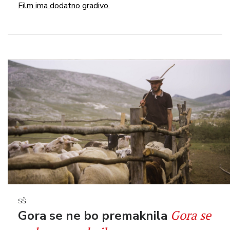
Film ima dodatno gradivo.
SŠ
Gora se
Gora se ne bo premaknila