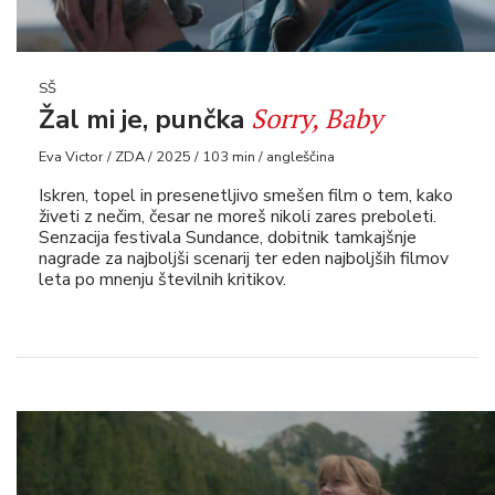
SŠ
Sorry, Baby
Žal mi je, punčka
Eva Victor / ZDA / 2025 / 103 min / angleščina
Iskren, topel in presenetljivo smešen film o tem, kako
živeti z nečim, česar ne moreš nikoli zares preboleti.
Senzacija festivala Sundance, dobitnik tamkajšnje
nagrade za najboljši scenarij ter eden najboljših filmov
leta po mnenju številnih kritikov.