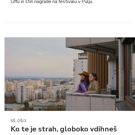
Liffu in štiri nagrade na festivalu v Pulju.
SŠ, OŠ/3
Ko te je strah, globoko vdihneš