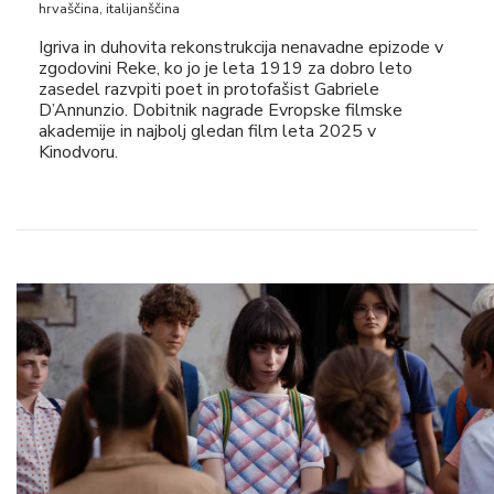
hrvaščina, italijanščina
Igriva in duhovita rekonstrukcija nenavadne epizode v
zgodovini Reke, ko jo je leta 1919 za dobro leto
zasedel razvpiti poet in protofašist Gabriele
D’Annunzio. Dobitnik nagrade Evropske filmske
akademije in najbolj gledan film leta 2025 v
Kinodvoru.