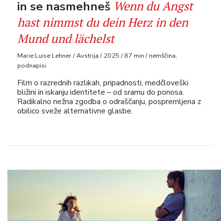
Wenn du Angst
in se nasmehneš
hast nimmst du dein Herz in den
Mund und lächelst
Marie Luise Lehner / Avstrija / 2025 / 87 min / nemščina,
podnapisi
Film o razrednih razlikah, pripadnosti, medčloveški
bližini in iskanju identitete – od sramu do ponosa.
Radikalno nežna zgodba o odraščanju, pospremljena z
obilico sveže alternativne glasbe.