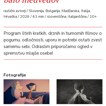
različni avtorji / Slovenija, Bolgarija, Madžarska, Italija,
Hrvaška / 2026 / 61 min / slovenščina, italijanščina / 10+
Program štirih kratkih, drznih in humornih filmov o
pogumu, odločnosti, uporu in potrebi ostati zvest
samemu sebi. Odraslim priporočamo ogled v
spremstvu mlajše osebe!
Fotografije