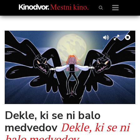
Dekle, ki se ni balo
Dekle, ki se ni
medvedov
balo medvedov