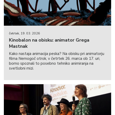
četrtek, 19. 03. 2026
Kinobalon na obisku: animator Grega
Mastnak
Kako nastaja animacija peska? Na obisku pri animatorju
filma Nemogoč otrok, v četrtek 26. marca ob 17. uri,
bomo spoznali to posebno tehniko animiranja na
svetlobni mizi.