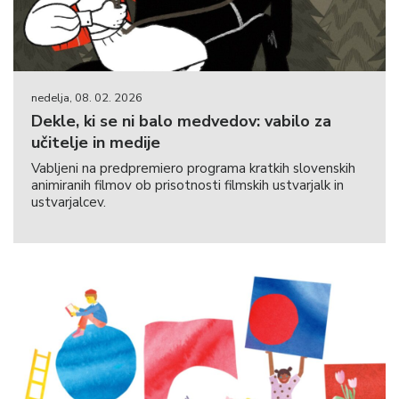
nedelja, 08. 02. 2026
Dekle, ki se ni balo medvedov: vabilo za
učitelje in medije
Vabljeni na predpremiero programa kratkih slovenskih
animiranih filmov ob prisotnosti filmskih ustvarjalk in
ustvarjalcev.