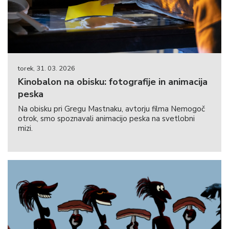
torek, 31. 03. 2026
Kinobalon na obisku: fotografije in animacija
peska
Na obisku pri Gregu Mastnaku, avtorju filma Nemogoč
otrok, smo spoznavali animacijo peska na svetlobni
mizi.