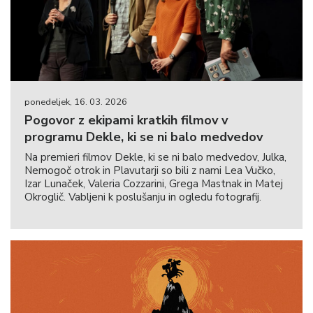
ponedeljek, 16. 03. 2026
Pogovor z ekipami kratkih filmov v
programu Dekle, ki se ni balo medvedov
Na premieri filmov Dekle, ki se ni balo medvedov, Julka,
Nemogoč otrok in Plavutarji so bili z nami Lea Vučko,
Izar Lunaček, Valeria Cozzarini, Grega Mastnak in Matej
Okroglič. Vabljeni k poslušanju in ogledu fotografij.