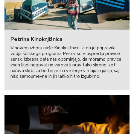
Petrina Kinoknjižnica
V novem izboru naše Kinoknjižnice, ki ga je pripravila
vodja šolskega programa Petra, so v ospredju pravice
žensk. Izbrana dela nas opominjajo, da moramo pravice
vseh ljudi negovati in varovati prav tako skrbno, kot
narava skrbi za brstenje in cvetenje v maju in juniju, saj
niso samoumevne in jih lahko hitro izgubimo.