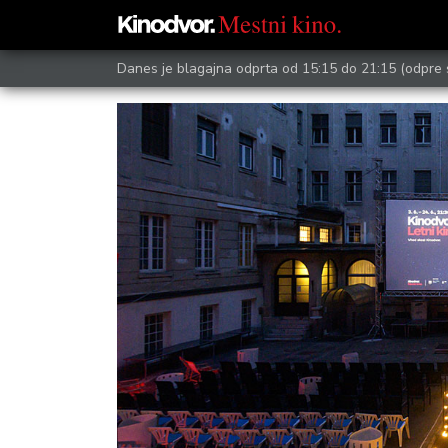
Danes je blagajna odprta od 15:15 do 21:15
(odpre 