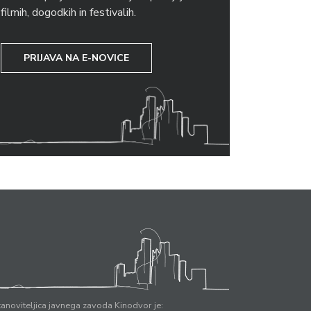
filmih, dogodkih in festivalih.
PRIJAVA NA E-NOVICE
anoviteljica javnega zavoda Kinodvor je: