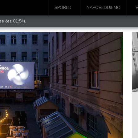
SPORED
NAPOVEDUJEMO
se čez 01:54).